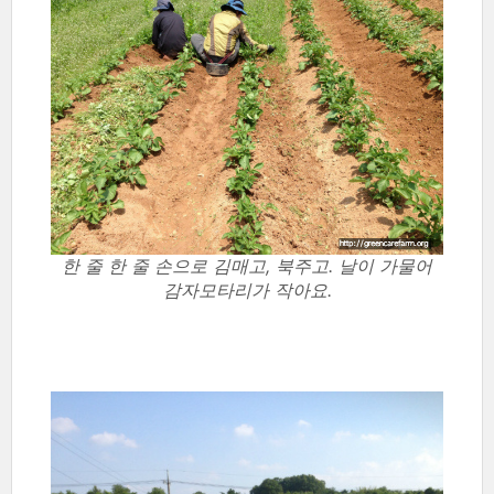
한 줄 한 줄 손으로 김매고, 북주고. 날이 가물어
감자모타리가 작아요.