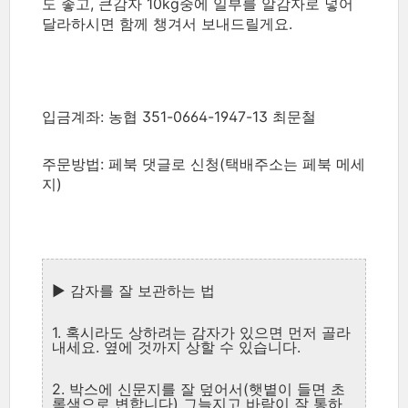
도 좋고, 큰감자 10kg중에 일부를 알감자로 넣어
달라하시면 함께 챙겨서 보내드릴게요.
입금계좌: 농협 351-0664-1947-13 최문철
주문방법: 페북 댓글로 신청(택배주소는 페북 메세
지)
▶ 감자를 잘 보관하는 법
1. 혹시라도 상하려는 감자가 있으면 먼저 골라
내세요. 옆에 것까지 상할 수 있습니다.
2. 박스에 신문지를 잘 덮어서(햇볕이 들면 초
록색으로 변합니다) 그늘지고 바람이 잘 통하