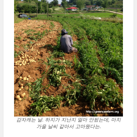
감자캐는 날. 하지가 지난지 얼마 안됬는데, 마치
가을 날씨 같아서 고마웠다는.