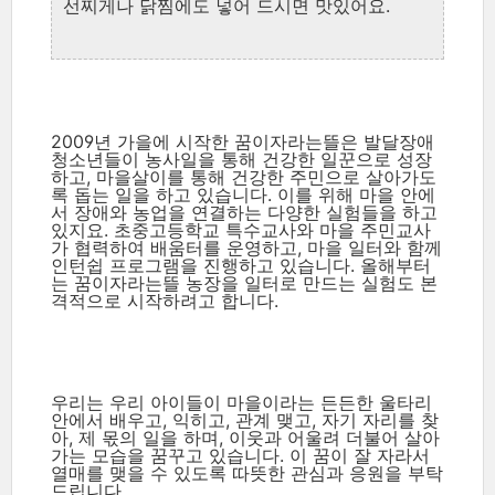
선찌게나 닭찜에도 넣어 드시면 맛있어요.
2009년 가을에 시작한 꿈이자라는뜰은 발달장애
청소년들이 농사일을 통해 건강한 일꾼으로 성장
하고, 마을살이를 통해 건강한 주민으로 살아가도
록 돕는 일을 하고 있습니다. 이를 위해 마을 안에
서 장애와 농업을 연결하는 다양한 실험들을 하고
있지요. 초중고등학교 특수교사와 마을 주민교사
가 협력하여 배움터를 운영하고, 마을 일터와 함께
인턴쉽 프로그램을 진행하고 있습니다. 올해부터
는 꿈이자라는뜰 농장을 일터로 만드는 실험도 본
격적으로 시작하려고 합니다.
우리는 우리 아이들이 마을이라는 든든한 울타리
안에서 배우고, 익히고, 관계 맺고, 자기 자리를 찾
아, 제 몫의 일을 하며, 이웃과 어울려 더불어 살아
가는 모습을 꿈꾸고 있습니다. 이 꿈이 잘 자라서
열매를 맺을 수 있도록 따뜻한 관심과 응원을 부탁
드립니다.