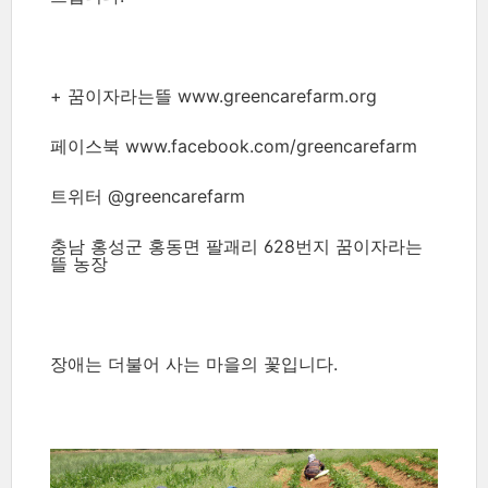
+ 꿈이자라는뜰 www.greencarefarm.org
페이스북 www.facebook.com/greencarefarm
트위터 @greencarefarm
충남 홍성군 홍동면 팔괘리 628번지 꿈이자라는
뜰 농장
장애는 더불어 사는 마을의 꽃입니다.