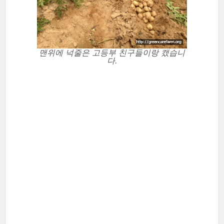
맨위에 넉줄은 고등부 친구들이랑 캤습니
다.