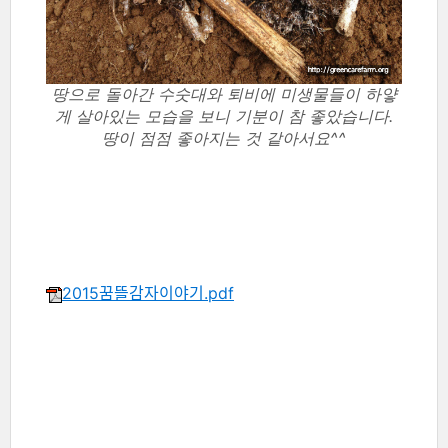
땅으로 돌아간 수숫대와 퇴비에 미생물들이 하얗
게 살아있는 모습을 보니 기분이 참 좋았습니다.
땅이 점점 좋아지는 것 같아서요^^
2015꿈뜰감자이야기.pdf