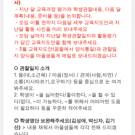
서)
- 지난 달 교육과정 평가와 학생관찰내용, 다음 달
계획(내용, 준비물 등)을 논의합니다.
- 모임 이틀 전까지 다음달 세부 교육지도안과 지
난달 활동 사진을 미리 보내주세요
- 모임 날까지 지난달 학생관찰일지와 활동평가
가 담긴 교육지도안을 함께 보내주세요.
- 3월 교육지도안(꿈뜰에서 양식통일)과 관찰일
지 양식을 마을샘들게 메일로 보내드리겠습니다.
○ 관찰일지 소개
1. 몸(대,소근육) / 마음(정서) / 관계(사람,자연) /
소통(지시따르기,요구하기) 등을 중심으로 눈 여겨
봐주세요.
2. 학생이 ~을 싫어한다/좋아한다, ~을 할 수 있
다/없다, ~이 가능하다, ~를 위해서 어떠어떤 도움
이 필요하다 등을 꾸준히 적어주세요
◎ 학생명단 보완해주세요(김성애, 박신자, 김기
선)
> 내용 채워서 마을샘들께 각각 전해 드리겠
습니다.