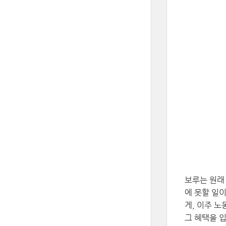
보루는 원래
에 못할 일
게, 이주 
그 혜택을 