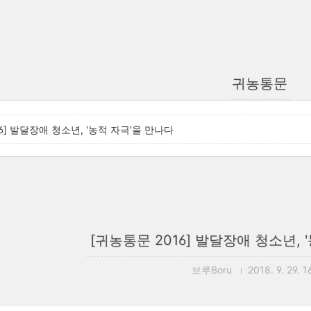
귀농통문
6] 발달장애 청소년, '농적 자극'을 만나다
[귀농통문 2016] 발달장애 청소년, 
보루Boru
2018. 9. 29. 1