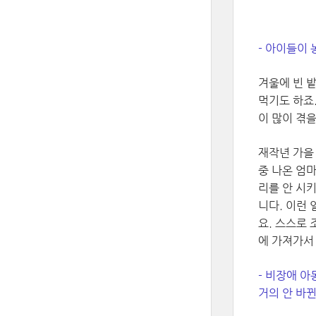
- 아이들이
겨울에 빈 
먹기도 하죠
이 많이 겪
재작년 가을
중 나온 엄마
리를 안 시
니다. 이런
요. 스스로 
에 가져가서
- 비장애 
거의 안 바