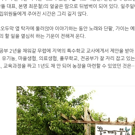
뜰 대표, 본명 최문철)의 얼굴은 땀으로 뒤범벅이 되어 있다. 일주일
집위원들에게 주어진 시간은 그리 길지 않다.
 오두막 옆 탁자에 둘러앉아 이야기하는 동안 노래와 단팥, 가이는 예
의 할 일을 열심히 하는 기운이 전해져 온다.
공부 2년을 채워갈 무렵에 지역의 특수학교 교사에게서 제안을 받아 
. 유기농, 마을생협, 의료생협, 풀무학교, 전공부가 잘 자리 잡고 
, 교육과정을 짜고 1년도 채 안 되어 농장을 마련할 수 있었던 것은…