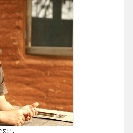
농운동본부