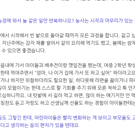
 농장에 와서 늘 같은 일만 반복하나요? 농사는 시작과 마무리가 있는
밭에서 시작해서 빈 밭으로 돌아갈 때까지 모든 과정을 합니다. 갈고 
. 지난주에는 감자 채를 썰어서 같이 요리해 먹기도 했고, 봄에는 쌈
을 수 있으면 좋겠습니다.
 읍내에 가서 아이들과 배추전이랑 깻잎전을 했는데, 여중 2학년 학생
한테 먹여주면서 "엄마, 나 이거 집에 가서 또 하고 싶어" 하더라고
키거나 하지만 위험하더라도 필요한 일, 하다못해 라면을 끓이거나 파
 일이 모험이기는 한데 스스로 할 기회를 주기 위해 모른 척하고 툭 
조심하니까요. 내 텃밭에 서 길러 먹고 하면, 많이 하는 얘기지만 안 
 칭찬도 듣고 자랑도 하고 선생님께 선물도 하는 경험이 아이들한테는
아동도 그렇긴 한데, 어린아이들은 빨리 변화하는 게 보이고 부모들도
뀐다고 생각하는 등의 편차가 있을 텐데요