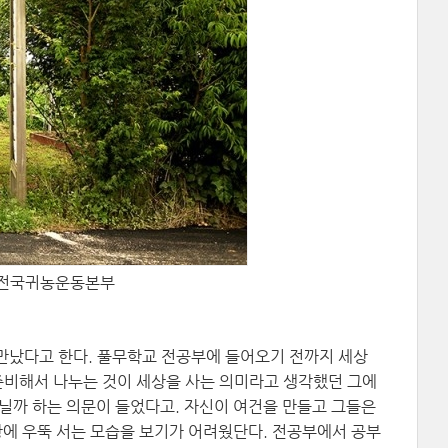
 Ⓒ전국귀농운동본부
만났다고 한다. 풀무학교 전공부에 들어오기 전까지 세상
 준비해서 나누는 것이 세상을 사는 의미라고 생각했던 그에
아닐까 하는 의문이 들었다고. 자신이 여건을 만들고 그들은
상에 우뚝 서는 모습을 보기가 어려웠단다. 전공부에서 공부