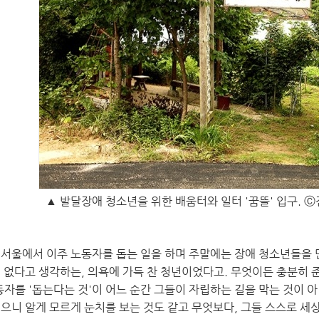
▲ 발달장애 청소년을 위한 배움터와 일터 '꿈뜰' 입구.
 서울에서 이주 노동자를 돕는 일을 하며 주말에는 장애 청소년들을 
이 없다고 생각하는, 의욕에 가득 찬 청년이었다고. 무엇이든 충분히
노동자를 '돕는다는 것'이 어느 순간 그들이 자립하는 길을 막는 것이 
입으니 알게 모르게 눈치를 보는 것도 같고 무엇보다, 그들 스스로 세