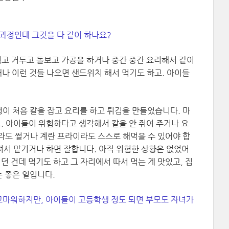
 과정인데 그것을 다 같이 하나요?
심고 거두고 돌보고 가공을 하거나 중간 중간 요리해서 같이
채나 이런 것들 나오면 샌드위치 해서 먹기도 하고. 아이들
이 처음 칼을 잡고 요리를 하고 튀김을 만들었습니다. 마
요. 아이들이 위험하다고 생각해서 칼을 안 쥐여 주거나 요
라도 썰거나 계란 프라이라도 스스로 해먹을 수 있어야 합
던져서 맡기거나 하면 잘합니다. 아직 위험한 상황은 없었어
먹던 건데 먹기도 하고 그 자리에서 따서 먹는 게 맛있고, 집
 좋은 일입니다.
 고마워하지만, 아이들이 고등학생 정도 되면 부모도 자녀가