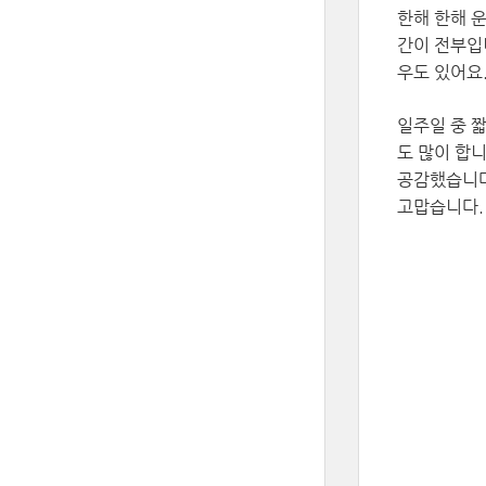
한해 한해 
간이 전부입
우도 있어요
일주일 중 
도 많이 합
공감했습니다
고맙습니다.