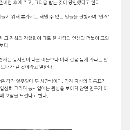
비한 후에 주고, 그다음 받는 것이 당연했다고 한다.
만들기 위해 혼자서는 해낼 수 없는 일들을 진행하며 '먼저'
된 그 경험의 강렬함이 때로 한 사람의 인생과 더불어 그와
보다.
험하는 농사일이 다른 이들보다 여러 걸음 늦게 자라는 발
 토대가 될 것이라고 말한다.
은 각각 일주일에 두 시간씩이다. 각자 자신의 이름표가
 열심히 그리며 농사일에는 관심을 보이지 않던 친구가 어
때 보람을 느낀다고 한다.