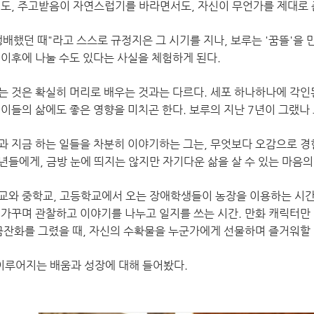
지도, 주고받음이 자연스럽기를 바라면서도, 자신이 무언가를 제대로 준
배했던 때"라고 스스로 규정지은 그 시기를 지나, 보루는 '꿈뜰'을 
 이후에 나눌 수도 있다는 사실을 체험하게 된다.
는 것은 확실히 머리로 배우는 것과는 다르다. 세포 하나하나에 각인
 이들의 삶에도 좋은 영향을 미치곤 한다. 보루의 지난 7년이 그랬나 
과 지금 하는 일들을 차분히 이야기하는 그는, 무엇보다 오감으로 경
년들에게, 금방 눈에 띄지는 않지만 자기다운 삶을 살 수 있는 마음의
교와 중학교, 고등학교에서 오는 장애학생들이 농장을 이용하는 시간
 가꾸며 관찰하고 이야기를 나누고 일지를 쓰는 시간. 만화 캐릭터만
 금잔화를 그렸을 때, 자신의 수확물을 누군가에게 선물하며 즐거워할 
 이루어지는 배움과 성장에 대해 들어봤다.