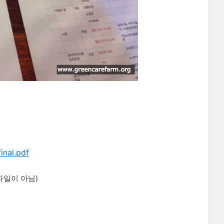
final.pdf
파일이 아님)