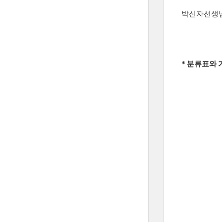
박신자선생님
* 분류표와