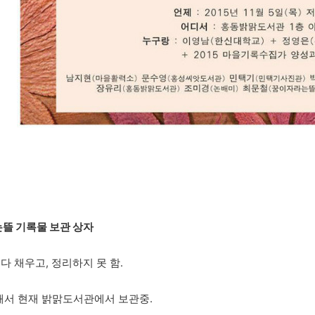
는뜰 기록물 보관 상자
다 채우고, 정리하지 못 함.
해서 현재 밝맑도서관에서 보관중.