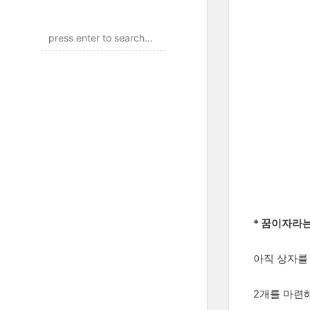
* 꿈이자라
아직 상자를 
2개를 마련