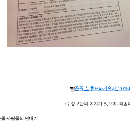
꿈뜰_분류표와기술서_2015
(수정보완의 여지가 있으며, 최종
는뜰 사람들의 연대기