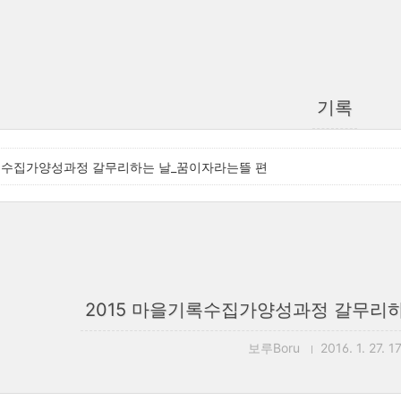
기록
기록수집가양성과정 갈무리하는 날_꿈이자라는뜰 편
2015 마을기록수집가양성과정 갈무리
보루Boru
2016. 1. 27. 1