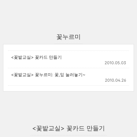
꽃누르미
<꽃밭교실> 꽃카드 만들기
2010.05.03
<꽃밭교실> 꽃누르미: 꽃,잎 눌러놓기~
2010.04.26
<꽃밭교실> 꽃카드 만들기