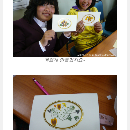
예쁘게 만들었지요~