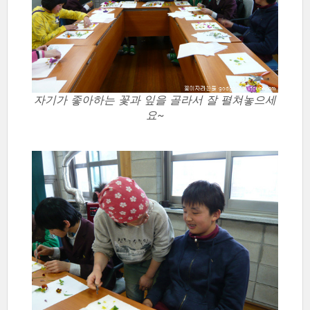
자기가 좋아하는 꽃과 잎을 골라서 잘 펼쳐놓으세
요~