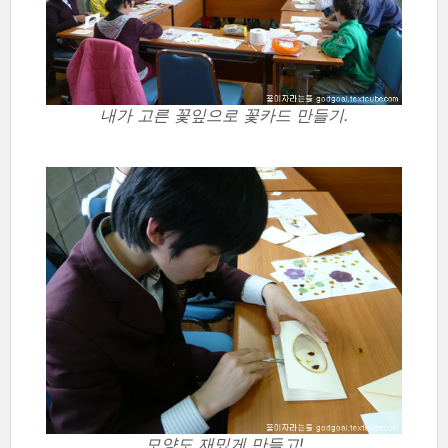
내가 고른 꽃잎으로 꽃카드 만들기.
모양도 재밌게 만들고!