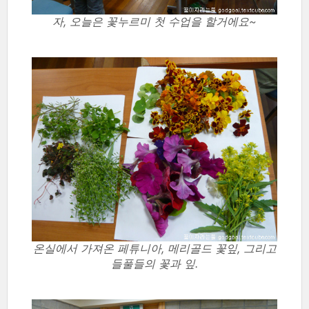
자, 오늘은 꽃누르미 첫 수업을 할거에요~
온실에서 가져온 페튜니아, 메리골드 꽃잎, 그리고
들풀들의 꽃과 잎.