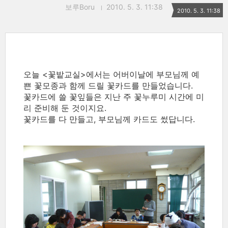
보루Boru
2010. 5. 3. 11:38
2010. 5. 3. 11:38
오늘 <꽃밭교실>에서는 어버이날에 부모님께 예
쁜 꽃모종과 함께 드릴 꽃카드를 만들었습니다.
꽃카드에 쓸 꽃잎들은 지난 주 꽃누루미 시간에 미
리 준비해 둔 것이지요.
꽃카드를 다 만들고, 부모님께 카드도 썼답니다.