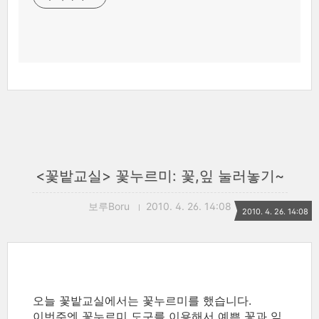
<꽃밭교실> 꽃누르미: 꽃,잎 눌러놓기~
보루Boru
2010. 4. 26. 14:08
2010. 4. 26. 14:08
오늘 꽃밭교실에서는 꽃누르미를 했습니다.
이번주엔 꽃누르미 도구를 이용해서 예쁜 꽃과 잎