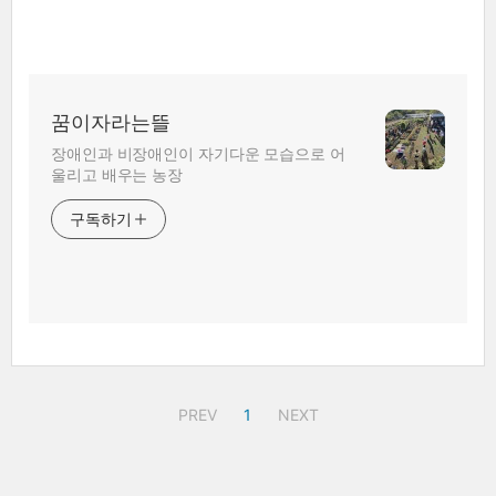
꿈이자라는뜰
장애인과 비장애인이 자기다운 모습으로 어
울리고 배우는 농장
구독하기
PREV
1
NEXT