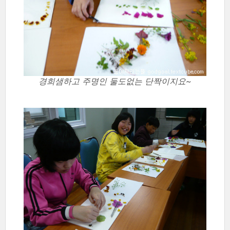
경희샘하고 주명인 둘도없는 단짝이지요~