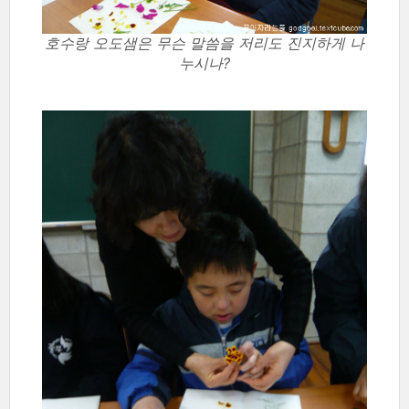
호수랑 오도샘은 무슨 말씀을 저리도 진지하게 나
누시나?