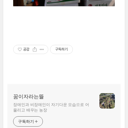
공감
구독하기
꿈이자라는뜰
장애인과 비장애인이 자기다운 모습으로 어
울리고 배우는 농장
구독하기