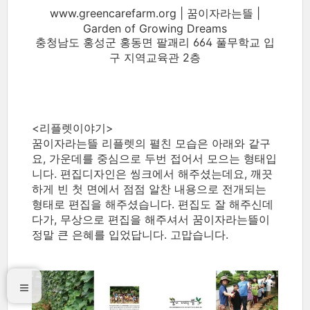
www.greencarefarm.org | 꿈이자라는뜰 |
Garden of Growing Dreams
충청남도 홍성군 홍동면 팔괘리 664 풀무학교 입
구 지역교육관 2층
<리플렛이야기>
꿈이자라는뜰 리플렛의 펼친 모습은 아래와 같구
요, 가운데를 중심으로 두번 접어서 모으는 형태입
니다. 편집디자인은 씽크에서 해주셨는데요, 깨끗
하게 빈 첫 면에서 점점 알찬 내용으로 전개되는
형태로 편집을 해주셨습니다. 편집도 잘 해주신데
다가, 무상으로 편집을 해주셔서 꿈이자라는뜰이
정말 큰 은혜를 입었답니다. 고맙습니다.