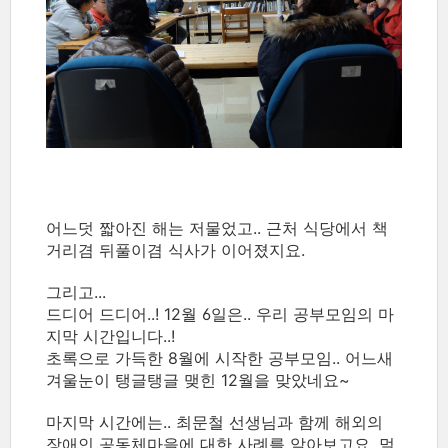
어느덧 짧아진 해는 저물었고.. 근처 식당에서 책
거리겸 뒤풀이겸 식사가 이어졌지요.
그리고...
드디어 드디어..! 12월 6일은.. 우리 공부모임의 마
지막 시간입니다..!
초록으로 가득한 8월에 시작한 공부모임.. 어느새
겨울눈이 탱글탱글 맺힌 12월을 맞았네요~
마지막 시간에는.. 최문철 선생님과 함께 해외의
장애인 공동체마을에 대한 사례를 알아보고요, 멀