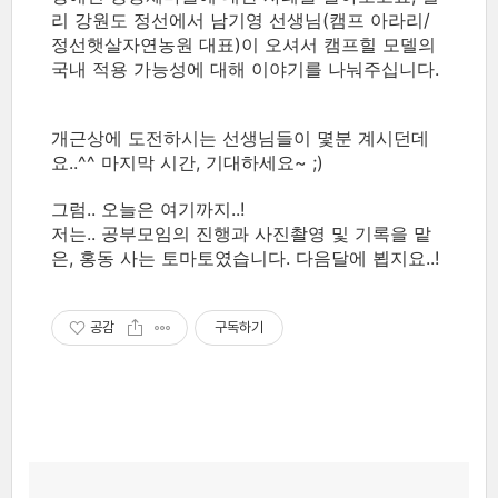
리 강원도 정선에서 남기영 선생님(캠프 아라리/
정선햇살자연농원 대표)이 오셔서 캠프힐 모델의
국내 적용 가능성에 대해 이야기를 나눠주십니다.
개근상에 도전하시는 선생님들이 몇분 계시던데
요..^^ 마지막 시간, 기대하세요~ ;)
그럼.. 오늘은 여기까지..!
저는.. 공부모임의 진행과 사진촬영 및 기록을 맡
은, 홍동 사는 토마토였습니다. 다음달에 뵙지요..!
공감
구독하기