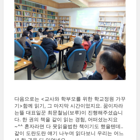
다음으로는 <교사와 학부모를 위한 학교정원 가꾸
기>함께 읽기, 그 마지막 시간이었지요. 꿈이자라
는뜰 대표일꾼 최문철님(보루)이 진행해주셨습니
다. 한 권의 책을 같이 읽는 경험, 어떠셨는지요
~^^ 혼자라면 다 못읽을법한 책이기도 했을텐데..
같이 도란도란 얘기 나누며 읽다보니 우리는 어느