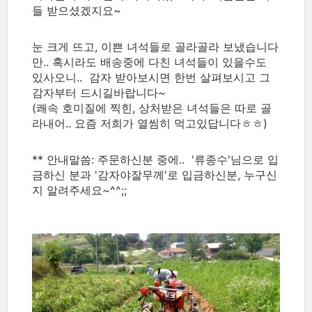
들 받으셨겠지요~
눈 크게 뜨고, 이쁜 녀석들로 골라골라 보냈습니다
만.. 혹시라도 배송중에 다친 녀석들이 있을수도
있사오니.. 감자 받아보시면 한번 살펴보시고 그
감자부터 드시길바랍니다~
(쾌속 호미질에 찍힌, 상처받은 녀석들은 따로 골
라내어.. 요즘 저희가 열씸히 먹고있답니다ㅎㅎ)
** 안내말씀: 주문하신분 중에.. '류종수'님으로 입
금하신 분과 '감자야잘무께'로 입금하신분, 누구신
지 알려주세요~^^;;