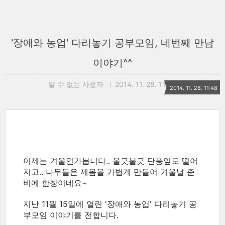
'장애와 농업' 다리놓기 공부모임, 네번째 만남
이야기^^
알 수 없는 사용자
2014. 11. 28. 11:48
2014. 11. 28. 11:48
이제는 겨울인가봅니다.. 울긋불긋 단풍잎도 떨어
지고.. 나무들은 제몸을 가볍게 만들어 겨울날 준
비에 한창이네요~
지난 11월 15일에 열린 '장애와 농업' 다리놓기 공
부모임 이야기를 전합니다.