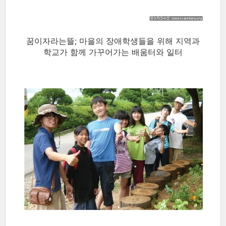
꿈이자라는뜰; 마을의 장애학생들을 위해 지역과
학교가 함께 가꾸어가는 배움터와 일터