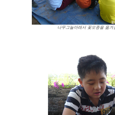
나무그늘아래서 꽃모종을 옮겨