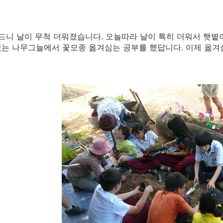
드니 날이 무척 더워졌습니다. 오늘따라 날이 특히 더워서 햇볕아
는 나무그늘에서 꽃모종 옮겨심는 공부를 했답니다. 이제 옮겨심