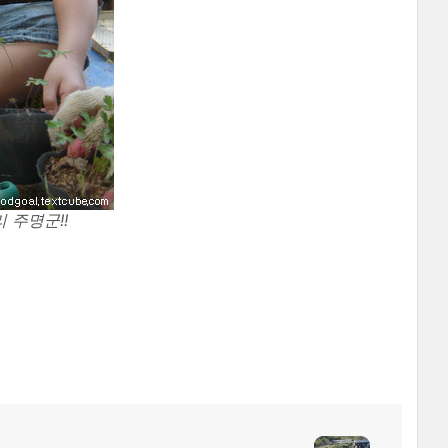
 주명군!!