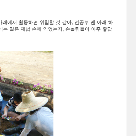
래에서 활동하면 위험할 것 같아, 전공부 맨 아래 하
는 일은 제법 손에 익었는지, 손놀림들이 아주 좋답