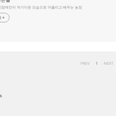
비장애인이 자기다운 모습으로 어울리고 배우는 농장
기
PREV
1
NEXT
s