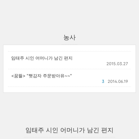
농사
임태주 시인 어머니가 남긴 편지
2015.03.27
<꿈뜰> "햇감자 주문받아유~~"
3
2014.06.19
임태주 시인 어머니가 남긴 편지