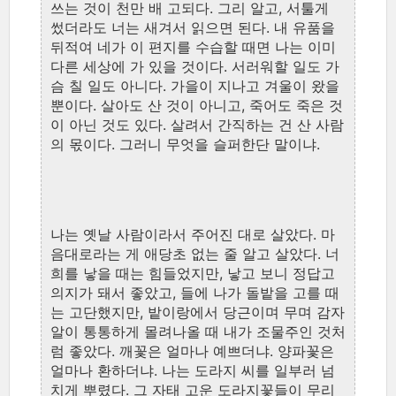
쓰는 것이 천만 배 고되다. 그리 알고, 서툴게
썼더라도 너는 새겨서 읽으면 된다. 내 유품을
뒤적여 네가 이 편지를 수습할 때면 나는 이미
다른 세상에 가 있을 것이다. 서러워할 일도 가
슴 칠 일도 아니다. 가을이 지나고 겨울이 왔을
뿐이다. 살아도 산 것이 아니고, 죽어도 죽은 것
이 아닌 것도 있다. 살려서 간직하는 건 산 사람
의 몫이다. 그러니 무엇을 슬퍼한단 말이냐.
나는 옛날 사람이라서 주어진 대로 살았다. 마
음대로라는 게 애당초 없는 줄 알고 살았다. 너
희를 낳을 때는 힘들었지만, 낳고 보니 정답고
의지가 돼서 좋았고, 들에 나가 돌밭을 고를 때
는 고단했지만, 밭이랑에서 당근이며 무며 감자
알이 통통하게 몰려나올 때 내가 조물주인 것처
럼 좋았다. 깨꽃은 얼마나 예쁘더냐. 양파꽃은
얼마나 환하더냐. 나는 도라지 씨를 일부러 넘
치게 뿌렸다. 그 자태 고운 도라지꽃들이 무리