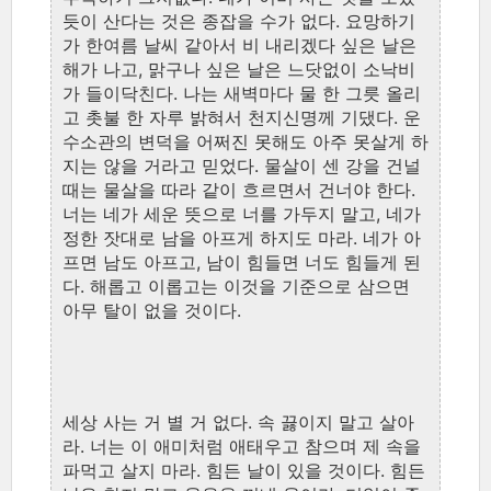
듯이 산다는 것은 종잡을 수가 없다. 요망하기
가 한여름 날씨 같아서 비 내리겠다 싶은 날은
해가 나고, 맑구나 싶은 날은 느닷없이 소낙비
가 들이닥친다. 나는 새벽마다 물 한 그릇 올리
고 촛불 한 자루 밝혀서 천지신명께 기댔다. 운
수소관의 변덕을 어쩌진 못해도 아주 못살게 하
지는 않을 거라고 믿었다. 물살이 센 강을 건널
때는 물살을 따라 같이 흐르면서 건너야 한다.
너는 네가 세운 뜻으로 너를 가두지 말고, 네가
정한 잣대로 남을 아프게 하지도 마라. 네가 아
프면 남도 아프고, 남이 힘들면 너도 힘들게 된
다. 해롭고 이롭고는 이것을 기준으로 삼으면
아무 탈이 없을 것이다.
세상 사는 거 별 거 없다. 속 끓이지 말고 살아
라. 너는 이 애미처럼 애태우고 참으며 제 속을
파먹고 살지 마라. 힘든 날이 있을 것이다. 힘든