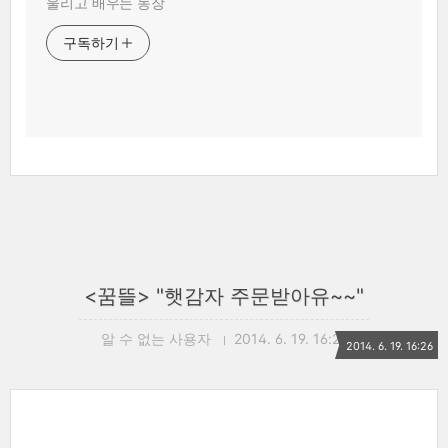
울리고 배우는 농장
구독하기
<꿈뜰> "햇감자 주문받아유~~"
알 수 없는 사용자
2014. 6. 19. 16:26
2014. 6. 19. 16:26