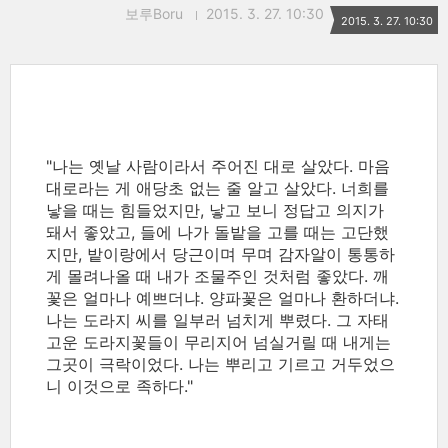
보루Boru
2015. 3. 27. 10:30
2015. 3. 27. 10:30
"나는 옛날 사람이라서 주어진 대로 살았다. 마음
대로라는 게 애당초 없는 줄 알고 살았다. 너희를
낳을 때는 힘들었지만, 낳고 보니 정답고 의지가
돼서 좋았고, 들에 나가 돌밭을 고를 때는 고단했
지만, 밭이랑에서 당근이며 무며 감자알이 통통하
게 몰려나올 때 내가 조물주인 것처럼 좋았다. 깨
꽃은 얼마나 예쁘더냐. 양파꽃은 얼마나 환하더냐.
나는 도라지 씨를 일부러 넘치게 뿌렸다. 그 자태
고운 도라지꽃들이 무리지어 넘실거릴 때 내게는
그곳이 극락이었다. 나는 뿌리고 기르고 거두었으
니 이것으로 족하다."