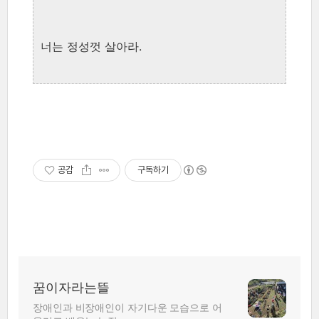
너는 정성껏 살아라.
공감
구독하기
꿈이자라는뜰
장애인과 비장애인이 자기다운 모습으로 어