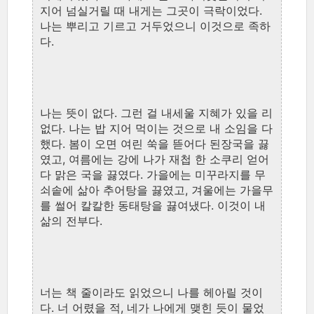
지어 넘실거릴 때 내게는 그곳이 극락이었다.
나는 뿌리고 기르고 거두었으니 이것으로 족하
다.
나는 뜻이 없다. 그런 걸 내세울 지혜가 있을 리
없다. 나는 밥 지어 먹이는 것으로 내 소임을 다
했다. 봄이 오면 여린 쑥을 뜯어다 된장국을 끓
였고, 여름에는 강에 나가 재첩 한 소쿠리 얻어
다 맑은 국을 끓였다. 가을에는 미꾸라지를 무
쇠솥에 삶아 추어탕을 끓였고, 겨울에는 가을무
를 썰어 칼칼한 동태탕을 끓여냈다. 이것이 내
삶의 전부다.
너는 책 줄이라도 읽었으니 나를 헤아릴 것이
다. 너 어렸을 적, 네가 나에게 맺힌 듯이 물었