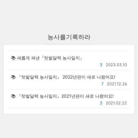
농사를기록하라
📚 새롭게 펴낸『텃밭달력 농사일지』
3
2023.03.10
📚 『텃밭달력 농사일지』 2022년판이 새로 나왔어요!
7
2021.12.26
📚 『텃밭달력 농사일지』2021년판이 새로 나왔어요!
3
2021.02.22