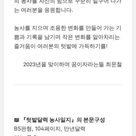
의 농사를 자신의 힘으로 꾸준히 일구어 나가
는 여러분을 응원합니다.
농사를 지으며 조용한 변화를 만들어 가는 기
쁨과 기록을 남기며 작은 변화를 알아차리는
즐거움이 여러분의 텃밭에 가득하기를!
2023년을 맞이하며 꿈이자라는뜰 최문철
📖 『텃밭달력 농사일지』의 본문구성
B5판형, 104페이지, 만년달력