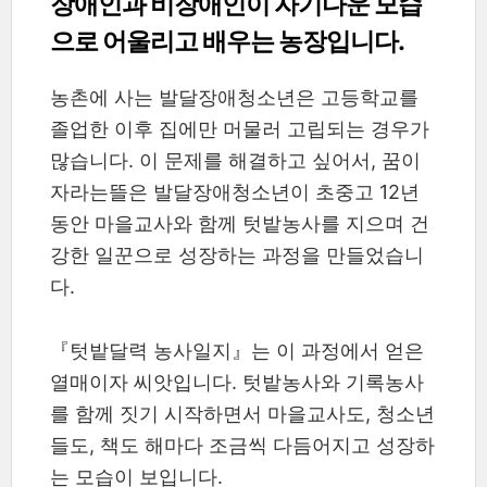
장애인과 비장애인이 자기다운 모습
으로 어울리고 배우는 농장입니다.
농촌에 사는 발달장애청소년은 고등학교를
졸업한 이후 집에만 머물러 고립되는 경우가
많습니다. 이 문제를 해결하고 싶어서, 꿈이
자라는뜰은 발달장애청소년이 초중고 12년
동안 마을교사와 함께 텃밭농사를 지으며 건
강한 일꾼으로 성장하는 과정을 만들었습니
다.
『텃밭달력 농사일지』는 이 과정에서 얻은
열매이자 씨앗입니다. 텃밭농사와 기록농사
를 함께 짓기 시작하면서 마을교사도, 청소년
들도, 책도 해마다 조금씩 다듬어지고 성장하
는 모습이 보입니다.