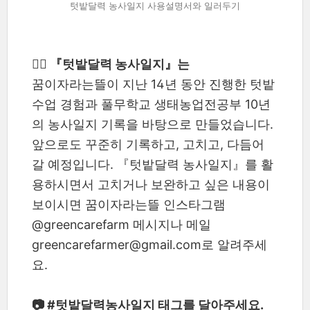
텃밭달력 농사일지 사용설명서와 일러두기
✍🏼 『텃밭달력 농사일지』는
꿈이자라는뜰이 지난 14년 동안 진행한 텃밭
수업 경험과 풀무학교 생태농업전공부 10년
의 농사일지 기록을 바탕으로 만들었습니다.
앞으로도 꾸준히 기록하고, 고치고, 다듬어
갈 예정입니다. 『텃밭달력 농사일지』를 활
용하시면서 고치거나 보완하고 싶은 내용이
보이시면 꿈이자라는뜰 인스타그램
@greencarefarm 메시지나 메일
greencarefarmer@gmail.com로 알려주세
요.
📷 #텃밭달력농사일지 태그를 달아주세요.