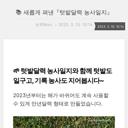
📚 새롭게 펴낸『텃밭달력 농사일지』
보루Boru
2023. 3. 10. 10:14
2023. 3. 10. 10:14
🌱 텃밭달력 농사일지와 함께 텃밭도
일구고, 기록 농사도 지어봅시다~
2023년부터는
해가 바뀌어도 계속 사용할
수 있게 만년달력 형태로 만들었습니다.