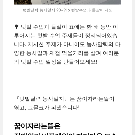
텃밭달력 농사일지 90~91p 텃밭수업과 들살이 제안
🌳 텃밭 수업과 들살이 표에는 한 해 동안 이
루어지는 텃밭 수업 주제들이 정리되어있습
니다. 제시한 주제가 아니어도 농사달력의 다
양한 농사일과 제철 먹을거리를 살펴 여러분
의 텃밭 수업 일정을 만들어보세요!
『텃밭달력 농사일지』는 꿈이자라는뜰이
엮고, 그물코가 펴냈습니다!
꿈이자라는뜰은