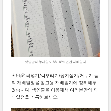
텃밭달력 농사일지 88~89p 연간 재배일지
👩🏻‍🌾 씨넣기/씨뿌리기/옮겨심기/거두기 등
의 재배일정을 참고용 재배일지에 정리해두
었습니다. 색연필을 이용해서 여러분만의 재
배일정을 기록해보세요.