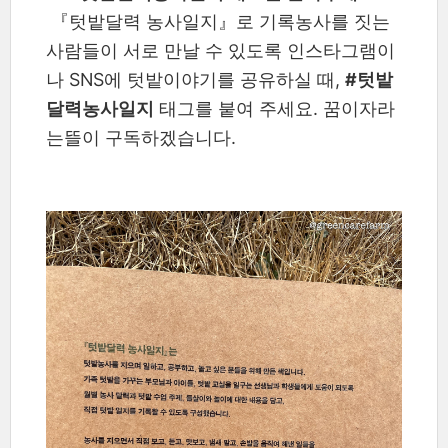
『텃밭달력 농사일지』로 기록농사를 짓는
사람들이 서로 만날 수 있도록 인스타그램이
나 SNS에 텃밭이야기를 공유하실 때,
#텃밭
달력농사일지
태그를 붙여 주세요. 꿈이자라
는뜰이 구독하겠습니다.