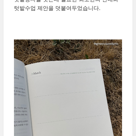
텃밭수업 제안을 덧붙여두었습니다.