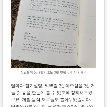
텃밭달력 농사일지 22p 3월 텃밭농사 안내 계속
달마다 절기설명, 씨뿌릴 것, 아주심을 것, 거
둘 것 등을 한눈에 볼 수 있도록 정리해두었
구요, 제철 음식 재료들도 뽑아두었습니다.
텃밭농사를 짓는데 필요한 최소한의 안내와