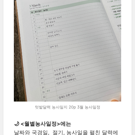
텃밭달력 농사일지 20p 3월 농사일정
🌙 <월별농사일정>에는
날짜와 국경일, 절기, 농사일을 펼친 달력에