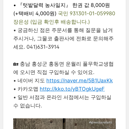
•
『텃밭달력 농사일지』 한권 값 8,000원
(+택배비 4,000원)
국민 931301-01-059980
장은성 (입금 확인후 배송합니다.)
•
궁금하신 점은 주문서를 통해 질문을 남겨
주시거나, 그물코 출판사에 전화로 문의해주
세요. 041)631-3914
🏡 충남 홍성군 홍동면 운월리 풀무학교생협
에 오시면 직접 구입하실 수 있어요.
• 네이버 지도
https://naver.me/5B1UaxKk
•
카카오맵
http://kko.to/yBTOgkUgeF
•
일반 서점과 온라인 서점에서는 구입하실
수 없습니다.