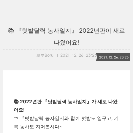
📚 『텃밭달력 농사일지』 2022년판이 새로
나왔어요!
보루Boru
2021. 12. 26. 23:26
2021. 12. 26. 23:26
📚 2022년판 『텃밭달력 농사일지』가 새로 나왔
어요!
🌱 『텃밭달력 농사일지와 함께 텃밭도 일구고, 기
록 농사도 지어봅시다~