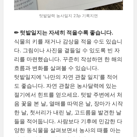
텃밭달력 농사일지 23p 기록지면
✏ 텃밭일지는 자세히 적을수록 좋습니다.
식물의 키를 재거나 감상을 적을 수도 있습니
다. 그림이나 사진을 곁들일 수 있도록 빈 자
리를 마련했습니다. 꾸준히 작성하면 한 해의
흐름과 변화를 살펴볼 수 있습니다.
텃밭일지에 '나만의 자연 관찰 일지'를 적어
도 좋습니다. 자연 관찰은 농사달력에 있는
절기에서 힌트를 얻으세요. 텃밭 주변에서 처
음 꽃을 본 날, 열매를 따먹은 날, 장마가 시작
한 날, 첫서리가 내린 날, 고드름을 발견한 날
들을 적어둡니다. 사람보다 기후에 민감한 다
양한 동식물을 살펴보면서 농사의 때를 아는