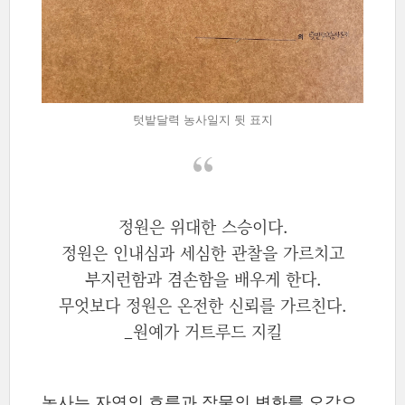
텃밭달력 농사일지 뒷 표지
정원은 위대한 스승이다.
정원은 인내심과 세심한 관찰을 가르치고
부지런함과 겸손함을 배우게 한다.
무엇보다 정원은 온전한 신뢰를 가르친다.
_원예가 거트루드 지킬
농사는 자연의 흐름과 작물의 변화를 오감으