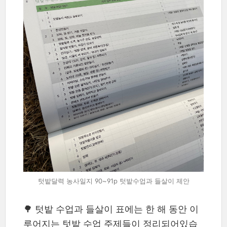
텃밭달력 농사일지 90~91p 텃밭수업과 들살이 제안
🌳 텃밭 수업과 들살이 표에는 한 해 동안 이
루어지는 텃밭 수업 주제들이 정리되어있습