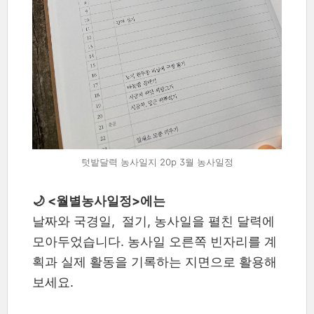
텃밭달력 농사일지 20p 3월 농사일정
🌙 <월별농사일정>에는
날짜와 국경일, 절기, 농사일을 펼친 달력에
모아두었습니다. 농사일 오른쪽 빈자리를 계
획과 실제 활동을 기록하는 지면으로 활용해
보세요.