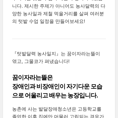
니다. 제시한 주제가 아니어도 농사달력의 다
양한 농사일과 제철 먹을거리를 살펴 여러분
의 텃밭 수업 일정을 만들어보세요!
『텃밭달력 농사일지』는 꿈이자라는뜰이
엮고, 그물코가 펴냈습니다!
꿈이자라는뜰은
장애인과 비장애인이 자기다운 모습
으로 어울리고 배우는 농장입니다.
농촌에 사는 발달장애청소년은 고등학교를
졸업한 이후 집에만 머물러 고립되는 경우가