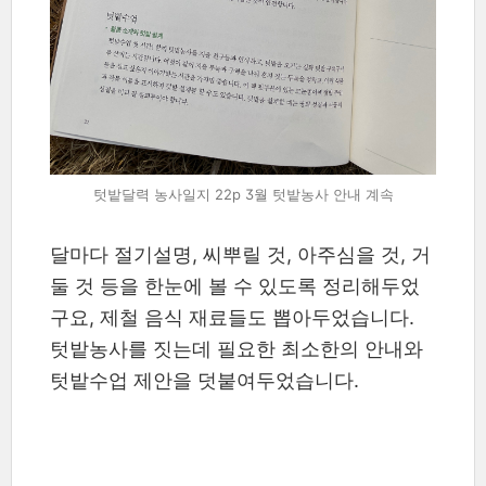
텃밭달력 농사일지 22p 3월 텃밭농사 안내 계속
달마다 절기설명, 씨뿌릴 것, 아주심을 것, 거
둘 것 등을 한눈에 볼 수 있도록 정리해두었
구요, 제철 음식 재료들도 뽑아두었습니다.
텃밭농사를 짓는데 필요한 최소한의 안내와
텃밭수업 제안을 덧붙여두었습니다.