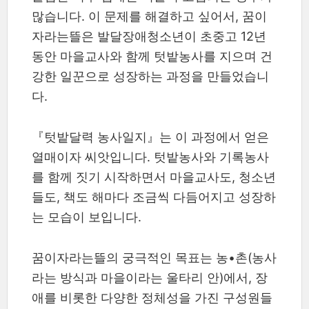
많습니다. 이 문제를 해결하고 싶어서, 꿈이
자라는뜰은 발달장애청소년이 초중고 12년
동안 마을교사와 함께 텃밭농사를 지으며 건
강한 일꾼으로 성장하는 과정을 만들었습니
다.
『텃밭달력 농사일지』는 이 과정에서 얻은
열매이자 씨앗입니다. 텃밭농사와 기록농사
를 함께 짓기 시작하면서 마을교사도, 청소년
들도, 책도 해마다 조금씩 다듬어지고 성장하
는 모습이 보입니다.
꿈이자라는뜰의 궁극적인 목표는 농•촌(농사
라는 방식과 마을이라는 울타리 안)에서, 장
애를 비롯한 다양한 정체성을 가진 구성원들