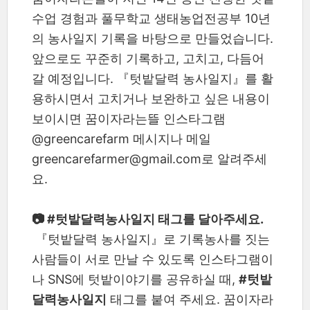
수업 경험과 풀무학교 생태농업전공부 10년
의 농사일지 기록을 바탕으로 만들었습니다.
앞으로도 꾸준히 기록하고, 고치고, 다듬어
갈 예정입니다. 『텃밭달력 농사일지』를 활
용하시면서 고치거나 보완하고 싶은 내용이
보이시면 꿈이자라는뜰 인스타그램
@greencarefarm 메시지나 메일
greencarefarmer@gmail.com로 알려주세
요.
📷 #텃밭달력농사일지 태그를 달아주세요.
『텃밭달력 농사일지』로 기록농사를 짓는
사람들이 서로 만날 수 있도록 인스타그램이
나 SNS에 텃밭이야기를 공유하실 때,
#텃밭
달력농사일지
태그를 붙여 주세요. 꿈이자라