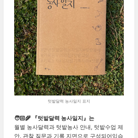
텃밭달력 농사일지 표지
🧑🏻‍🌾 『텃밭달력 농사일지』는
월별 농사달력과 텃밭농사 안내, 텃밭수업 제
안, 관찰 질문과 기록 지면으로 구성되어있습