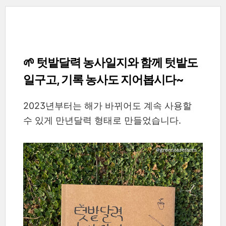
🌱 텃밭달력 농사일지와 함께 텃밭도
일구고, 기록 농사도 지어봅시다~
2023년부터는
해가 바뀌어도 계속 사용할
수 있게 만년달력 형태로 만들었습니다.