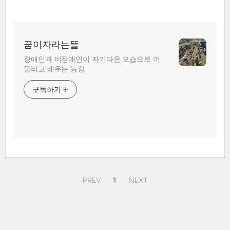
꿈이자라는뜰
장애인과 비장애인이 자기다운 모습으로 어
울리고 배우는 농장
구독하기
PREV
1
NEXT