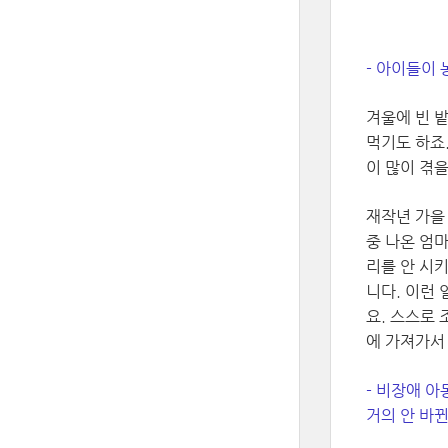
- 아이들이
겨울에 빈 
먹기도 하죠
이 많이 겪
재작년 가을
중 나온 엄마
리를 안 시
니다. 이런
요. 스스로 
에 가져가서
- 비장애 
거의 안 바