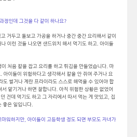
 과정인데 그것을 다 같이 하나요?
심고 거두고 돌보고 가공을 하거나 중간 중간 요리해서 같이
채나 이런 것들 나오면 샌드위치 해서 먹기도 하고. 아이들
이 처음 칼을 잡고 요리를 하고 튀김을 만들었습니다. 마
요. 아이들이 위험하다고 생각해서 칼을 안 쥐여 주거나 요
라도 썰거나 계란 프라이라도 스스로 해먹을 수 있어야 합
던져서 맡기거나 하면 잘합니다. 아직 위험한 상황은 없었어
먹던 건데 먹기도 하고 그 자리에서 따서 먹는 게 맛있고, 집
 좋은 일입니다.
 고마워하지만, 아이들이 고등학생 정도 되면 부모도 자녀가