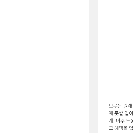
보루는 원래
에 못할 일
게, 이주 
그 혜택을 