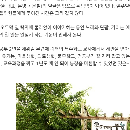
뜰 대표, 본명 최문철)의 얼굴은 땀으로 뒤범벅이 되어 있다. 일주일
집위원들에게 주어진 시간은 그리 길지 않다.
 오두막 옆 탁자에 둘러앉아 이야기하는 동안 노래와 단팥, 가이는 예
의 할 일을 열심히 하는 기운이 전해져 온다.
공부 2년을 채워갈 무렵에 지역의 특수학교 교사에게서 제안을 받아 
. 유기농, 마을생협, 의료생협, 풀무학교, 전공부가 잘 자리 잡고 
, 교육과정을 짜고 1년도 채 안 되어 농장을 마련할 수 있었던 것은…