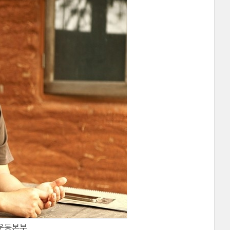
농운동본부