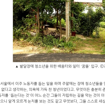
▲ 발달장애 청소년을 위한 배움터와 일터 '꿈뜰' 입구.
 서울에서 이주 노동자를 돕는 일을 하며 주말에는 장애 청소년들을 
이 없다고 생각하는, 의욕에 가득 찬 청년이었다고. 무엇이든 충분히
노동자를 '돕는다는 것'이 어느 순간 그들이 자립하는 길을 막는 것이 
입으니 알게 모르게 눈치를 보는 것도 같고 무엇보다, 그들 스스로 세