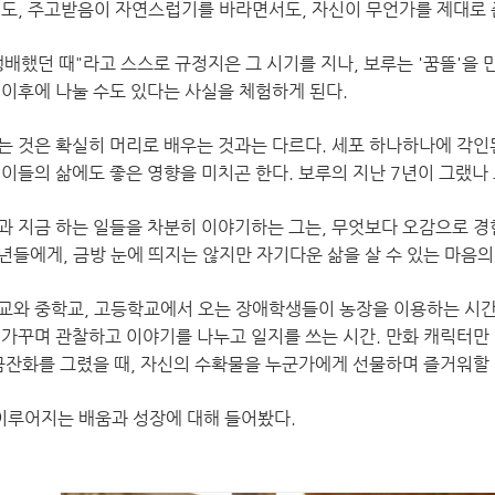
지도, 주고받음이 자연스럽기를 바라면서도, 자신이 무언가를 제대로 준
배했던 때"라고 스스로 규정지은 그 시기를 지나, 보루는 '꿈뜰'을 
 이후에 나눌 수도 있다는 사실을 체험하게 된다.
는 것은 확실히 머리로 배우는 것과는 다르다. 세포 하나하나에 각인
 이들의 삶에도 좋은 영향을 미치곤 한다. 보루의 지난 7년이 그랬나 
과 지금 하는 일들을 차분히 이야기하는 그는, 무엇보다 오감으로 경
년들에게, 금방 눈에 띄지는 않지만 자기다운 삶을 살 수 있는 마음의
교와 중학교, 고등학교에서 오는 장애학생들이 농장을 이용하는 시간
 가꾸며 관찰하고 이야기를 나누고 일지를 쓰는 시간. 만화 캐릭터만
 금잔화를 그렸을 때, 자신의 수확물을 누군가에게 선물하며 즐거워할 
 이루어지는 배움과 성장에 대해 들어봤다.