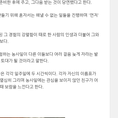
비한 후에 주고, 그다음 받는 것이 당연했다고 한다.
만들기 위해 혼자서는 해낼 수 없는 일들을 진행하며 '먼저'
된 그 경험의 강렬함이 때로 한 사람의 인생과 더불어 그와
보다.
험하는 농사일이 다른 이들보다 여러 걸음 늦게 자라는 발
 토대가 될 것이라고 말한다.
은 각각 일주일에 두 시간씩이다. 각자 자신의 이름표가
 열심히 그리며 농사일에는 관심을 보이지 않던 친구가 어
때 보람을 느낀다고 한다.