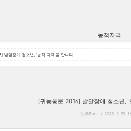
농적자극
6] 발달장애 청소년, '농적 자극'을 만나다
[귀농통문 2016] 발달장애 청소년, 
보루Boru
2018. 9. 29. 1