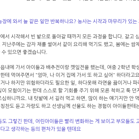
 농장에 와서 늘 같은 일만 반복하나요? 농사는 시작과 마무리가 있는
밭에서 시작해서 빈 밭으로 돌아갈 때까지 모든 과정을 합니다. 갈고 
. 지난주에는 감자 채를 썰어서 같이 요리해 먹기도 했고, 봄에는 쌈
을 수 있으면 좋겠습니다.
 읍내에 가서 아이들과 배추전이랑 깻잎전을 했는데, 여중 2학년 학생
한테 먹여주면서 "엄마, 나 이거 집에 가서 또 하고 싶어" 하더라고
키거나 하지만 위험하더라도 필요한 일, 하다못해 라면을 끓이거나 파
 일이 모험이기는 한데 스스로 할 기회를 주기 위해 모른 척하고 툭 
조심하니까요. 내 텃밭에 서 길러 먹고 하면, 많이 하는 얘기지만 안 
 칭찬도 듣고 자랑도 하고 선생님께 선물도 하는 경험이 아이들한테는
아동도 그렇긴 한데, 어린아이들은 빨리 변화하는 게 보이고 부모들도
뀐다고 생각하는 등의 편차가 있을 텐데요