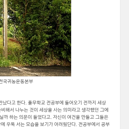
 Ⓒ전국귀농운동본부
만났다고 한다. 풀무학교 전공부에 들어오기 전까지 세상
 준비해서 나누는 것이 세상을 사는 의미라고 생각했던 그에
아닐까 하는 의문이 들었다고. 자신이 여건을 만들고 그들은
상에 우뚝 서는 모습을 보기가 어려웠단다. 전공부에서 공부