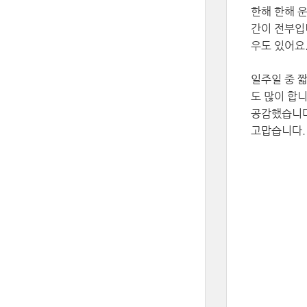
한해 한해 
간이 전부입
우도 있어요
일주일 중 
도 많이 합
공감했습니다
고맙습니다.