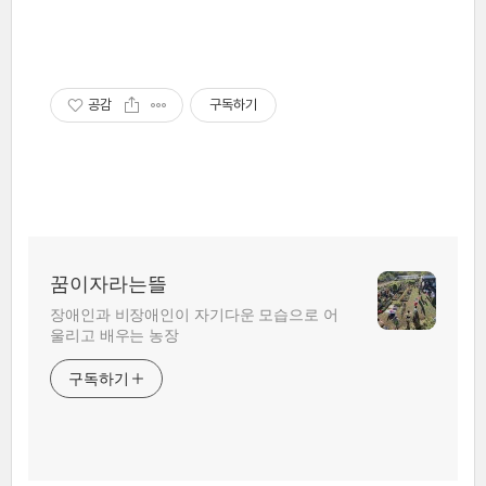
공감
구독하기
꿈이자라는뜰
장애인과 비장애인이 자기다운 모습으로 어
울리고 배우는 농장
구독하기