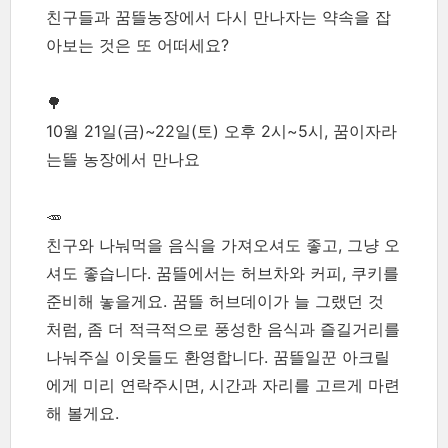
친구들과 꿈뜰농장에서 다시 만나자는 약속을 잡
아보는 것은 또 어떠세요?
🌳
10월 21일(금)~22일(토) 오후 2시~5시, 꿈이자라
는뜰 농장에서 만나요
🥕
친구와 나눠먹을 음식을 가져오셔도 좋고, 그냥 오
셔도 좋습니다. 꿈뜰에서는 허브차와 커피, 쿠키를
준비해 놓을게요. 꿈뜰 허브데이가 늘 그랬던 것
처럼, 좀 더 적극적으로 풍성한 음식과 즐길거리를
나눠주실 이웃들도 환영합니다. 꿈뜰일꾼 아크릴
에게 미리 연락주시면, 시간과 자리를 고르게 마련
해 볼게요.