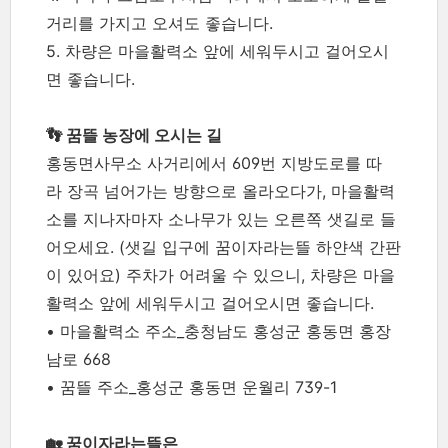
거리를 가지고 오셔도 좋습니다.
5. 차량은 마을활력소 앞에 세워두시고 걸어오시
면 좋습니다.
👣 꿈뜰 농장에 오시는 길
홍동면사무소 사거리에서 609번 지방도로를 따
라 장곡 넘어가는 방향으로 올라오다가, 마을활력
소를 지나자마자 소나무가 있는 오른쪽 샛길로 들
어오세요. (샛길 입구에 꿈이자라는뜰 하얀색 간판
이 있어요) 주차가 어려울 수 있으니, 차량은 마을
활력소 앞에 세워두시고 걸어오시면 좋습니다.
• 마을활력소 주소_충청남도 홍성군 홍동면 홍장
남로 668
• 꿈뜰 주소_홍성군 홍동면 운월리 739-1
🏡 꿈이자라는뜰은