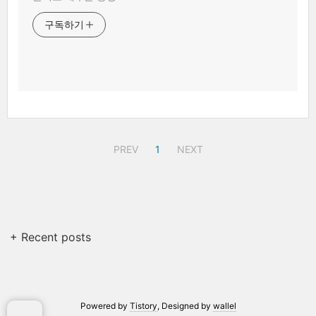
구독하기
PREV
1
NEXT
+ Recent posts
Powered by
Tistory
, Designed by
wallel