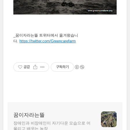
_꿈이자라는뜰 트위터에서 옮겨왔습니
다.
https://twitter.com/Greencarefarm
공감
구독하기
꿈이자라는뜰
장애인과 비장애인이 자기다운 모습으로 어
울리고 배우는 농장