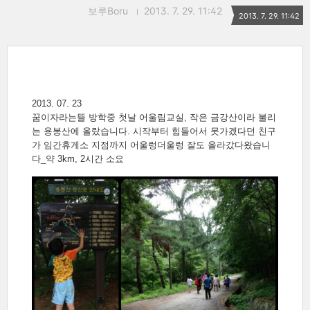
보루Boru
2013. 7. 29. 11:42
2013. 7. 29. 11:42
2013. 07. 23
꿈이자라는뜰 방학중 첫날 어울림교실, 작은 금강산이라 불리
는 용봉산에 올랐습니다. 시작부터 힘들어서 못가겠다던 친구
가 임간휴게소 지점까지 어울렁더울렁 잘도 올라갔다왔습니
다_약 3km, 2시간 소요