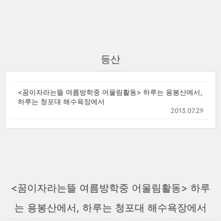
등산
<꿈이자라는뜰 여름방학중 어울림활동> 하루는 용봉산에서,
하루는 청포대 해수욕장에서
2013.07.29
<꿈이자라는뜰 여름방학중 어울림활동> 하루
는 용봉산에서, 하루는 청포대 해수욕장에서