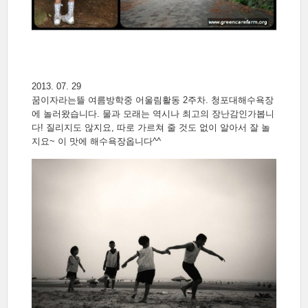
2013. 07. 29
꿈이자라는뜰 여름방학중 어울림활동 2주차. 청포대해수욕장
에 놀러왔습니다. 물과 모래는 역시나 최고의 장난감인가봅니
다! 질리지도 않지요, 따로 가르쳐 줄 것도 없이 알아서 잘 놀
지요~ 이 맛에 해수욕장옵니다^^