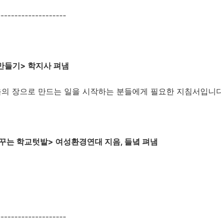
-----------------
만들기> 학지사 펴냄
의 장으로 만드는 일을 시작하는 분들에게 필요한 지침서입니
꾸는 학교텃밭> 여성환경연대 지음, 들녘 펴냄
-----------------