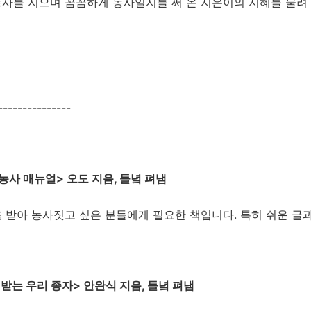
사를 지으며 꼼꼼하게 농사일지를 써 온 지은이의 지혜를 물려
--------------
농사 매뉴얼> 오도 지음, 들녘 펴냄
 받아 농사짓고 싶은 분들에게 필요한 책입니다. 특히 쉬운 글
 받는 우리 종자> 안완식 지음, 들녘 펴냄