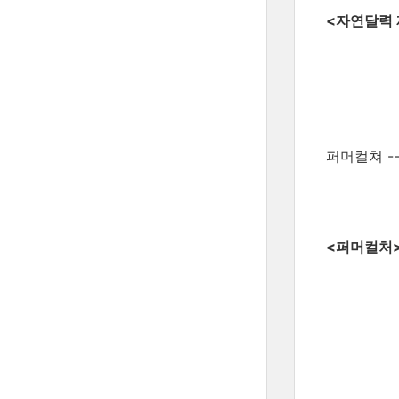
<자연달력 
퍼머컬쳐 ----
<퍼머컬처>