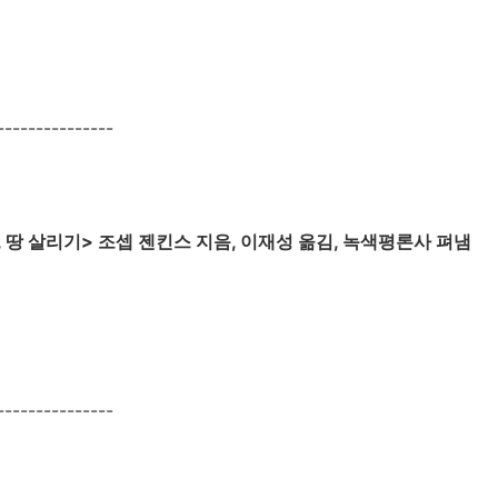
--------------
, 땅 살리기> 조셉 젠킨스 지음, 이재성 옮김, 녹색평론사 펴냄
--------------