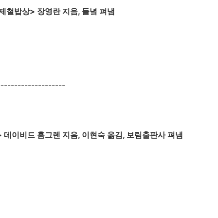
제철밥상> 장영란 지음, 들녘 펴냄
-----------------
 데이비드 홈그렌 지음, 이현숙 옮김, 보림출판사 펴냄