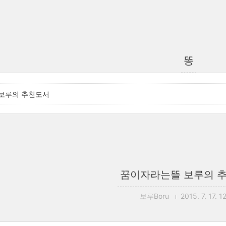
똥
보루의 추천도서
꿈이자라는뜰 보루의 
보루Boru
2015. 7. 17. 1