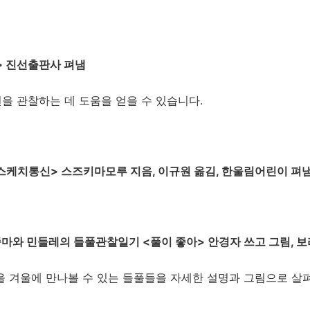
> 진선출판사 펴냄
을 관찰하는 데 도움을 얻을 수 있습니다.
케치통신> 스즈키마모루 지음, 이규원 옮김, 한울림어린이 펴
마와 민들레의 들풀관찰일기 <풀이 좋아> 안경자 쓰고 그림, 보
을 겨울에 만나볼 수 있는 들풀들을 자세한 설명과 그림으로 살