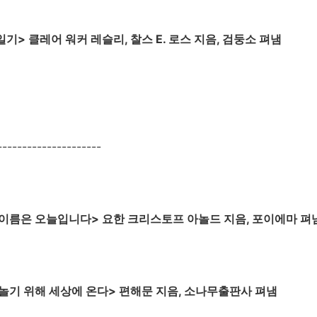
기> 클레어 워커 레슬리, 찰스 E. 로스 지음, 검둥소 펴냄
------------------
이름은 오늘입니다> 요한 크리스토프 아놀드 지음, 포이에마 펴
놀기 위해 세상에 온다> 편해문 지음, 소나무출판사 펴냄