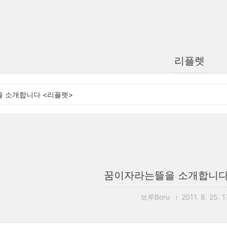
리플렛
 소개합니다 <리플렛>
꿈이자라는뜰을 소개합니다
보루Boru
2011. 8. 25. 1