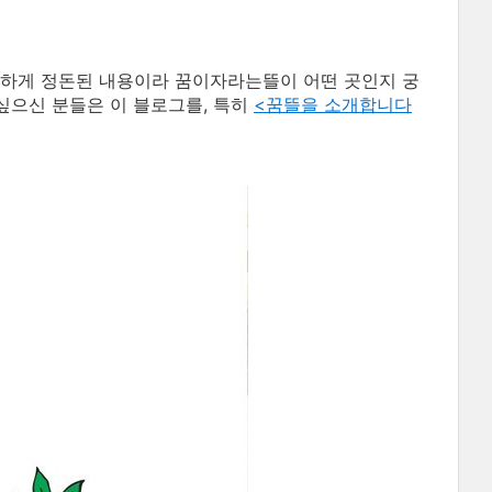
하게 정돈된 내용이라 꿈이자라는뜰이 어떤 곳인지 궁
싶으신 분들은 이 블로그를, 특히
<꿈뜰을 소개합니다