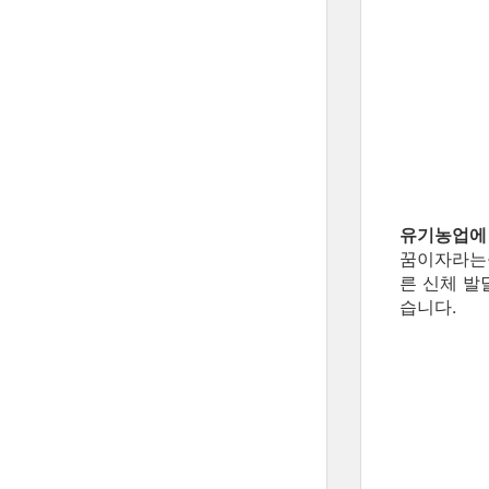
유기농업에 
꿈이자라는뜰
른 신체 발
습니다.