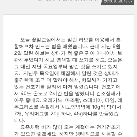
2010. 8. 30. 18:09
오늘 꽃밭교실에서는 말린 허브를 이용해서 혼
합허브차 만드는 법을 배웠습니다. 근데 지난 8월
2일 말린 허브는 상태가 썩 좋은 편이 아니어서 보
관해두었다가 허브 염색할 때 쓰기로 하고, 오늘은
그 대신 지난 목요일부터 말린 것을 쓰기로 했지
요. 지난주 목요일에 채집해서 말린 것은 상태가
좋긴한데 조금 더 말려야 해서, 형일씨가 가지고
있는 건조기를 빌려서 마저 말렸습니다. 건조기에
서 40도 온도로 2시간 반을 말렸더니 건조상태가
아주 좋네요. 오레가노, 마조람, 스테비아, 타임, 레
몬그라스를 손질해서 시노양념병에 10g씩 담아서
7개, 유리머그병 20g 하나, 45g하나를 만들었습
니다.
요즘처럼 비가 많이 오는 계절에는 전기건조기
가 있으면 좋겠네요. 하지만 생태적으로 사용할 수