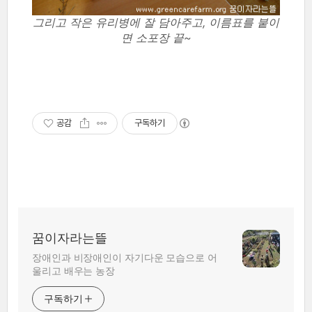
그리고 작은 유리병에 잘 담아주고, 이름표를 붙이
면 소포장 끝~
공감
구독하기
꿈이자라는뜰
장애인과 비장애인이 자기다운 모습으로 어
울리고 배우는 농장
구독하기