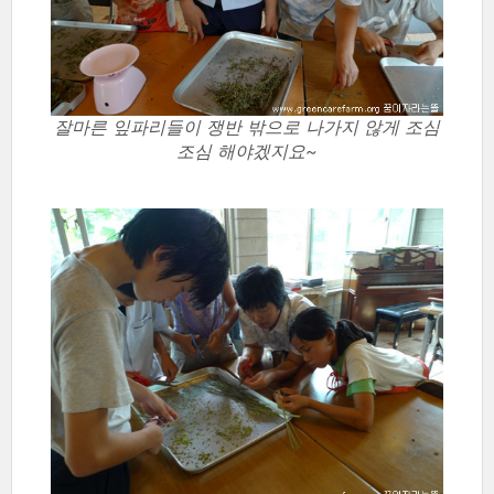
잘마른 잎파리들이 쟁반 밖으로 나가지 않게 조심
조심 해야겠지요~