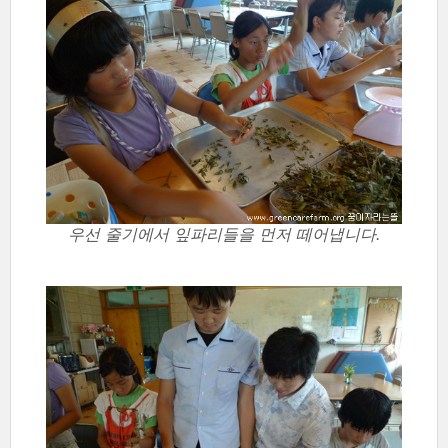
우선 줄기에서 잎파리들을 먼저 떼어냅니다.