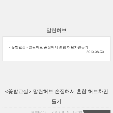
말린허브
<꽃밭교실> 말린허브 손질해서 혼합 허브차만들기
2010.08.30
<꽃밭교실> 말린허브 손질해서 혼합 허브차만
들기
보루Boru
2010. 8. 30. 18:09