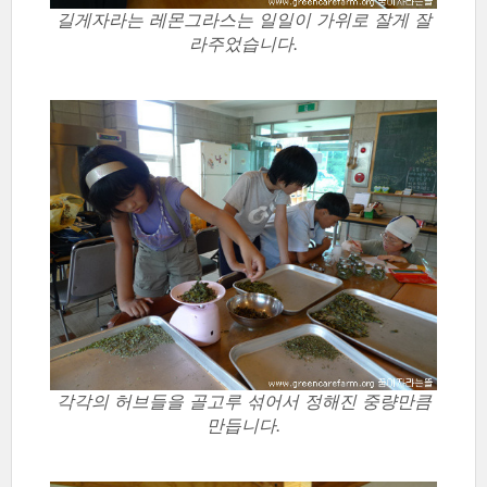
길게자라는 레몬그라스는 일일이 가위로 잘게 잘
라주었습니다.
각각의 허브들을 골고루 섞어서 정해진 중량만큼
만듭니다.