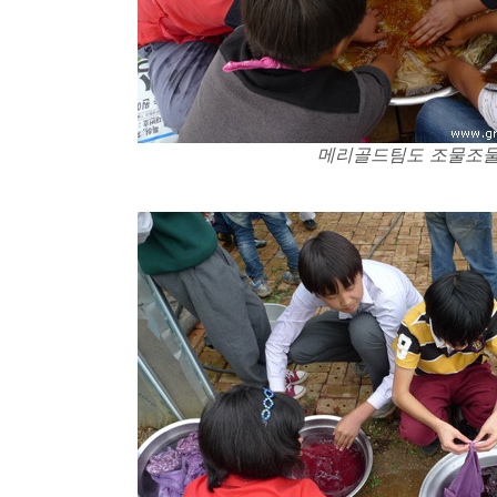
메리골드팀도 조물조물