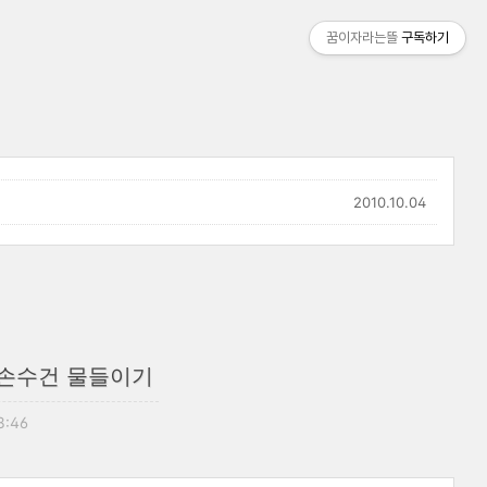
꿈이자라는뜰
구독하기
2010.10.04
 손수건 물들이기
8:46