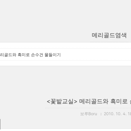
메리골드염색
메리골드와 흑미로 손수건 물들이기
<꽃밭교실> 메리골드와 흑미로
보루Boru
2010. 10. 4. 1