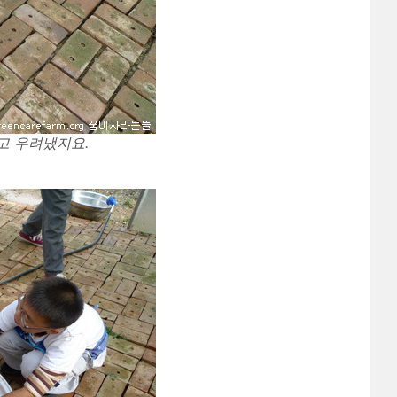
고 우려냈지요.