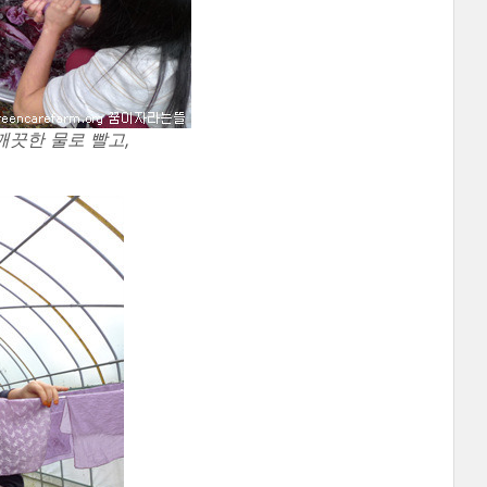
끗한 물로 빨고,