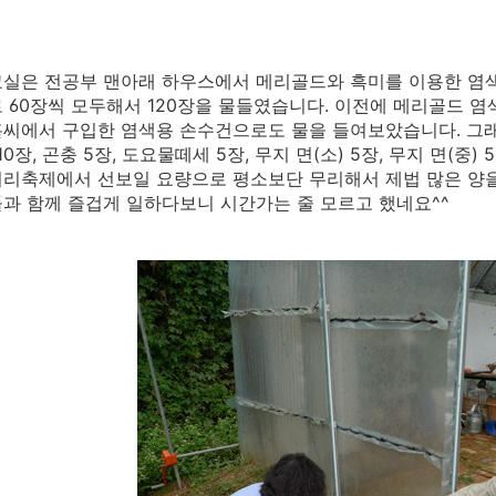
실은 전공부 맨아래 하우스에서 메리골드와 흑미를 이용한 염색
 60장씩 모두해서 120장을 물들였습니다. 이전에 메리골드 
씨에서 구입한 염색용 손수건으로도 물을 들여보았습니다. 그래서 한
10장, 곤충 5장, 도요물떼세 5장, 무지 면(소) 5장, 무지 면(중
리축제에서 선보일 요량으로 평소보단 무리해서 제법 많은 양을
과 함께 즐겁게 일하다보니 시간가는 줄 모르고 했네요^^