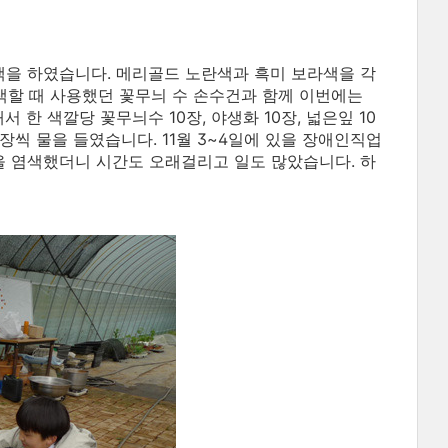
을 하였습니다. 메리골드 노란색과 흑미 보라색을 각
염색할 때 사용했던 꽃무늬 수 손수건과 함께 이번에는
 색깔당 꽃무늬수 10장, 야생화 10장, 넓은잎 10
) 5장씩 물을 들였습니다. 11월 3~4일에 있을 장애인직업
 염색했더니 시간도 오래걸리고 일도 많았습니다. 하