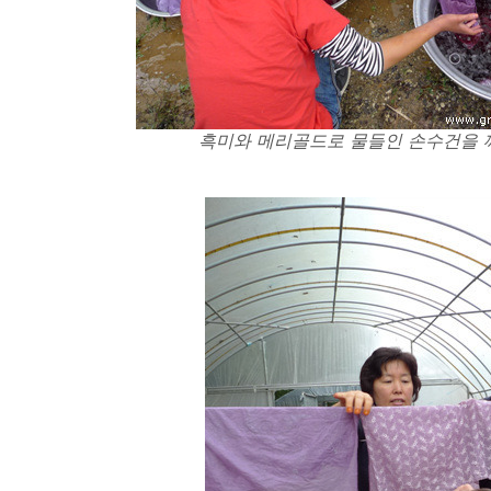
흑미와 메리골드로 물들인 손수건을 깨