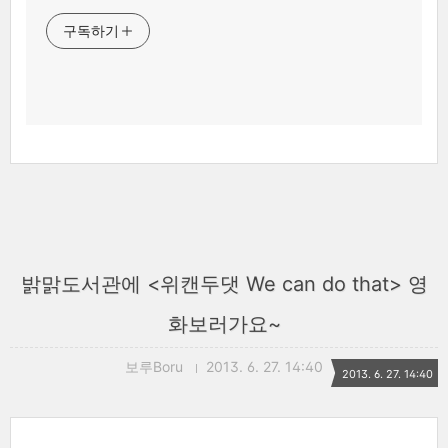
구독하기
밝맑도서관에 <위캔두댓 We can do that> 영
화보러가요~
보루Boru
2013. 6. 27. 14:40
2013. 6. 27. 14:40