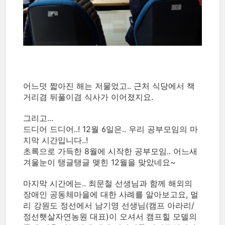
어느덧 짧아진 해는 저물었고.. 근처 식당에서 책
거리겸 뒤풀이겸 식사가 이어졌지요.
그리고...
드디어 드디어..! 12월 6일은.. 우리 공부모임의 마
지막 시간입니다..!
초록으로 가득한 8월에 시작한 공부모임.. 어느새
겨울눈이 탱글탱글 맺힌 12월을 맞았네요~
마지막 시간에는.. 최문철 선생님과 함께 해외의
장애인 공동체마을에 대한 사례를 알아보고요, 멀
리 강원도 정선에서 남기영 선생님(캠프 아라리/
정선햇살자연농원 대표)이 오셔서 캠프힐 모델의