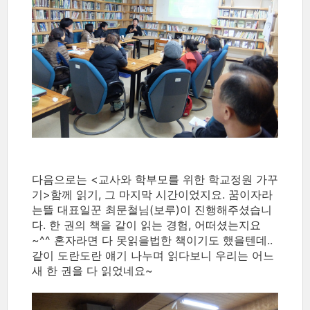
다음으로는 <교사와 학부모를 위한 학교정원 가꾸
기>함께 읽기, 그 마지막 시간이었지요. 꿈이자라
는뜰 대표일꾼 최문철님(보루)이 진행해주셨습니
다. 한 권의 책을 같이 읽는 경험, 어떠셨는지요
~^^ 혼자라면 다 못읽을법한 책이기도 했을텐데..
같이 도란도란 얘기 나누며 읽다보니 우리는 어느
새 한 권을 다 읽었네요~