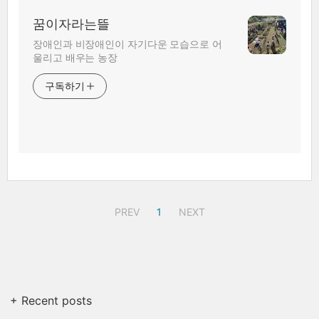
꿈이자라는뜰
장애인과 비장애인이 자기다운 모습으로 어
울리고 배우는 농장
구독하기
PREV
1
NEXT
+ Recent posts