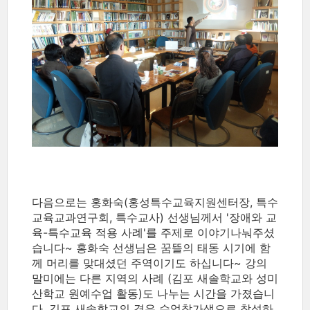
다음으로는 홍화숙(홍성특수교육지원센터장, 특수
교육교과연구회, 특수교사) 선생님께서 '장애와 교
육-특수교육 적용 사례'를 주제로 이야기나눠주셨
습니다~ 홍화숙 선생님은 꿈뜰의 태동 시기에 함
께 머리를 맞대셨던 주역이기도 하십니다~ 강의
말미에는 다른 지역의 사례 (김포 새솔학교와 성미
산학교 원예수업 활동)도 나누는 시간을 가졌습니
다. 김포 새솔학교의 경우 수업참가생으로 참석하