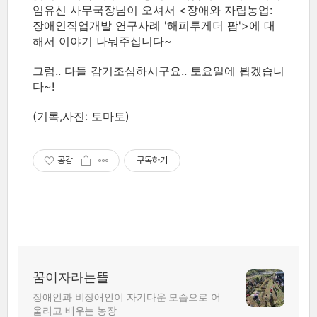
임유신 사무국장님이 오셔서 <장애와 자립농업:
장애인직업개발 연구사례 '해피투게더 팜'>에 대
해서 이야기 나눠주십니다~
그럼.. 다들 감기조심하시구요.. 토요일에 뵙겠습니
다~!
(기록,사진: 토마토)
공감
구독하기
꿈이자라는뜰
장애인과 비장애인이 자기다운 모습으로 어
울리고 배우는 농장