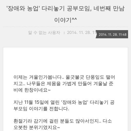
'장애와 농업' 다리놓기 공부모임, 네번째 만남
이야기^^
알 수 없는 사용자
2014. 11. 28. 11:48
2014. 11. 28. 11:48
이제는 겨울인가봅니다.. 울긋불긋 단풍잎도 떨어
지고.. 나무들은 제몸을 가볍게 만들어 겨울날 준
비에 한창이네요~
지난 11월 15일에 열린 '장애와 농업' 다리놓기 공
부모임 이야기를 전합니다.
환절기라 감기에 걸린 분들도 많아서인지.. 다소
오붓한 분위기였지요~