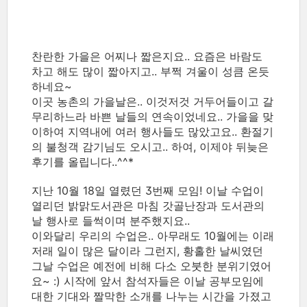
찬란한 가을은 어찌나 짧은지요.. 요즘은 바람도
차고 해도 많이 짧아지고.. 부쩍 겨울이 성큼 온듯
하네요~
이곳 농촌의 가을날은.. 이것저것 거두어들이고 갈
무리하느라 바쁜 날들의 연속이었네요.. 가을을 맞
이하여 지역내에 여러 행사들도 많았고요.. 환절기
의 불청객 감기님도 오시고.. 하여, 이제야 뒤늦은
후기를 올립니다..^^*
지난 10월 18일 열렸던 3번째 모임! 이날 수업이
열리던 밝맑도서관은 마침 갓골난장과 도서관의
날 행사로 들썩이며 분주했지요..
이와달리 우리의 수업은.. 아무래도 10월에는 이래
저래 일이 많은 달이라 그런지, 황홀한 날씨였던
그날 수업은 예전에 비해 다소 오붓한 분위기였어
요~ :) 시작에 앞서 참석자들은 이날 공부모임에
대한 기대와 짤막한 소개를 나누는 시간을 가졌고