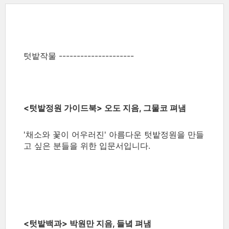
텃밭작물 ---------------------
<텃밭정원 가이드북> 오도 지음, 그물코 펴냄
'채소와 꽃이 어우러진' 아름다운 텃밭정원을 만들
고 싶은 분들을 위한 입문서입니다.
<텃밭백과> 박원만 지음, 들녘 펴냄