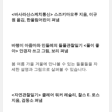
<바사라산스케치통신> 스즈키마모루 지음, 이규
원 옮김, 한울림어린이 펴냄
바랭이 아줌마와 민들레의 들풀관찰일기 <풀이 좋
아> 안경자 쓰고 그림, 보리 펴냄
봄 여름 가을 겨울에 만나볼 수 있는 들풀들을 자
세한 설명과 그림으로 살펴볼 수 있습니다.
<자연관찰일기> 클레어 워커 레슬리, 찰스 E. 로스
지음, 검둥소 펴냄