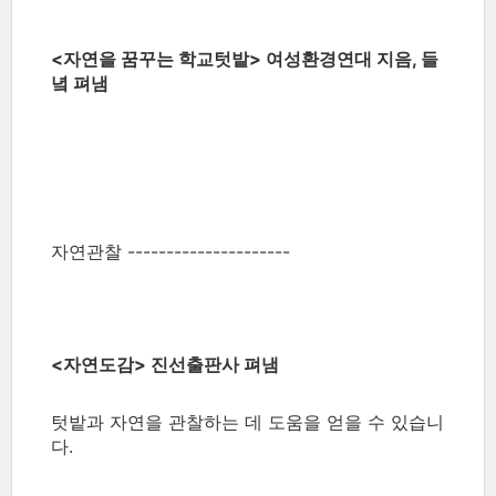
<자연을 꿈꾸는 학교텃밭> 여성환경연대 지음, 들
녘 펴냄
자연관찰 ---------------------
<자연도감> 진선출판사 펴냄
텃밭과 자연을 관찰하는 데 도움을 얻을 수 있습니
다.