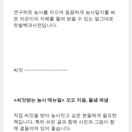
연구하듯 농사를 지으며 꼼꼼하게 농사일지를 써
온 지은이의 지혜를 물려 받을 수 있는 말그대로
텃밭백과사전입니다.
씨앗 ---------------------
<씨앗받는 농사 매뉴얼> 오도 지음, 들녘 펴냄
직접 씨앗을 받아 농사짓고 싶은 분들에게 필요한
책입니다. 특히 쉬운 글과 함께 사진과 그림이 함
께 곁들여져 있어 좋습니다.