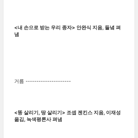
<내 손으로 받는 우리 종자> 안완식 지음, 들녘 펴
냄
거름 ---------------------
<똥 살리기, 땅 살리기> 조셉 젠킨스 지음, 이재성
옮김, 녹색평론사 펴냄