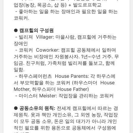
업장(농장, 목공소, 샵 등) + 발도르프학교
- 좋아하는 일을 하는 장애인과 필요한 일을 하는
코워커.
● 캠프힐의 구성원
- 빌리져 Villager: 마을사람, 캠프힐에 거주하는
장애인
- 코워커 Coworker: 캠프힐 공동체에서 일하며
거주하는 비장애인 자원봉사자. 1년~수년 거주. 무
임금. 친구처럼, 가족처럼 빌리져를 돌보고, 함께
일함.
- 하우스페어런츠 House Parents: 각 하우스에
서 부모역할을 하는 코워커 (하우스마더 House
Mother, 하우스파더 House Father)
- 마이스터 Meister: 작업장을 관리하는 코워커
● 공동소유의 원칙:
전세계 캠프힐에서 따르는 경
제원칙. 옷과 책만 개인소유, 그 외엔 농장, 작업장
이 모두 공동 소유, 돈은 일의 대가가 아니라 개인
적인 필요를 위한 용돈으로 공동체에서 구성원에