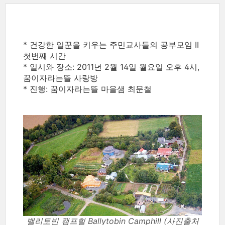
* 건강한 일꾼을 키우는 주민교사들의 공부모임 II
첫번째 시간
* 일시와 장소: 2011년 2월 14일 월요일 오후 4시,
꿈이자라는뜰 사랑방
* 진행: 꿈이자라는뜰 마을샘 최문철
밸리토빈 캠프힐 Ballytobin Camphill (사진출처