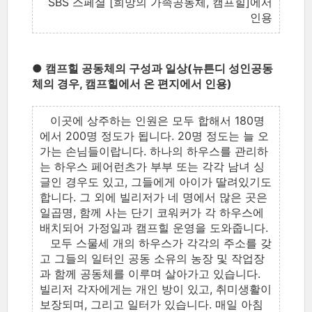
SBS 스페셜 [희망의 가족공동체, 캠프힐]에서
인용
● 캠프힐 공동체의 구성과 일상(뉴튼디 성인공동
체의 경우, 캠프힐에서 온 편지에서 인용)
이곳에 상주하는 인원은 모두 합해서 180명
에서 200명 정도가 됩니다. 20명 정도는 늘 오
가는 손님들이랍니다. 하나의 하우스를 관리하
는 하우스 페어런츠가 부부 또는 각각 남녀 싱
글인 경우도 있고, 그들에게 아이가 딸려있기도
합니다. 그 외에 빌리저가 네 명에서 많은 곳은
일곱명, 함께 사는 단기 코워커가 각 하우스에
배치되어 가정일과 캠프힐 운영을 도와줍니다.
모두 스물세 개의 하우스가 각각의 주소를 갖
고 그들의 일터인 공동 소유의 농장 및 작업장
과 함께 공동체를 이루며 살아가고 있습니다.
빌리저 각자에게는 개인 방이 있고, 취미생활이
보장되며, 그리고 일터가 있습니다. 매일 아침