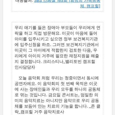
내용출처:
SBS 스페셜 165회 [희망의 가족공동
체, 캠프힐]
우리 얘기를 들은 장애아 부모들이 우리에게 연
락을 하고 직접 방문해요. 이곳이 마음에 들어
아이를 입주시키고 싶으면 정부 보건복지기관
에 입주신청을 하죠. 그러면 보건복지기관에서
이곳이 그 아이에게 적합한지 검토한 다음, 우
리에게 아이의 거주에 필요한 재정지원을 해줄
지 결정합니다. 크리스티나_밸리토빈 캠프힐
인사담당자
오늘 음악회 처럼 우리는 청중이면서 동시에
공연자에요. 이 음악회의 첫 번째 목적은 이곳
에 사는 장애인들과 우리 모두를 하나의 공동체
로 엮는 것입니다. 금요일 콘서트는, 엄밀한 의
미의 음악치료는 아니지만 음악으로 우리 공동
체를 보듬어 안는 치료의 기능을 합니다. _존 클
락_캠프힐 거주 음악치료사