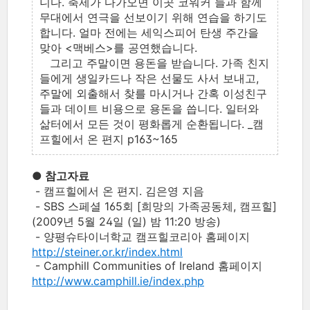
니다. 축제가 다가오면 이곳 코워커 들과 함께
무대에서 연극을 선보이기 위해 연습을 하기도
합니다. 얼마 전에는 세익스피어 탄생 주간을
맞아 <맥베스>를 공연했습니다.
그리고 주말이면 용돈을 받습니다. 가족 친지
들에게 생일카드나 작은 선물도 사서 보내고,
주말에 외출해서 찾를 마시거나 간혹 이성친구
들과 데이트 비용으로 용돈을 씁니다. 일터와
삶터에서 모든 것이 평화롭게 순환됩니다. _캠
프힐에서 온 편지 p163~165
● 참고자료
- 캠프힐에서 온 편지. 김은영 지음
- SBS 스페셜 165회 [희망의 가족공동체, 캠프힐]
(2009년 5월 24일 (일) 밤 11:20 방송)
- 양평슈타이너학교 캠프힐코리아 홈페이지
http://steiner.or.kr/index.html
- Camphill Communities of Ireland 홈페이지
http://www.camphill.ie/index.php