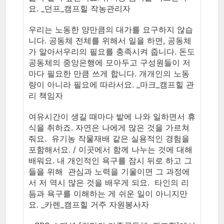
요. _던프_캠프힐 작농관리자
우리는 노동한 양만큼의 대가를 요구하지 않습
니다. 공동체 전체를 위해서 일을 하면, 공동체
가 알아서우리의 필요를 충족시켜 줍니다. 돈도
공동체의 중앙은행에 모아두고 구성원들이 저
마다 필요한 만큼 쓰게 합니다. 개개인의 노동
량이 아니라 필요에 따라서요. _마크_캠프힐 관
리 책임자
여유시간이 생길 때마다 밭에 나와 일하면서 휴
식을 취하죠. 자연은 나에게 많은 것을 가르쳐
줘요. 유기농 작물재배 같은 실용적인 경험을
포함해서요. / 이곳에서 함께 나누는 것에 대해
배워요. 내 개인적인 욕구를 잠시 뒤로 하고 그
들을 위해 관심과 노력을 기울이면 그 과정에
서 저 역시 많은 것을 배우게 되요. 타인의 리
듬과 욕구를 이해하는 게 쉬운 일이 아니지만
요. _카렌_캠프힐 거주 자원봉사자