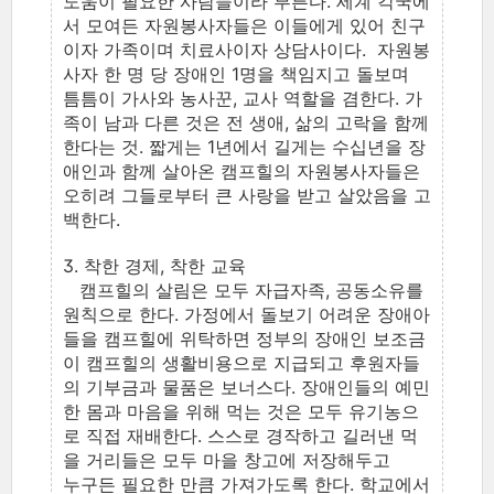
도움이 필요한 사람들이라 부른다. 세계 각국에
서 모여든 자원봉사자들은 이들에게 있어 친구
이자 가족이며 치료사이자 상담사이다. 자원봉
사자 한 명 당 장애인 1명을 책임지고 돌보며
틈틈이 가사와 농사꾼, 교사 역할을 겸한다. 가
족이 남과 다른 것은 전 생애, 삶의 고락을 함께
한다는 것. 짧게는 1년에서 길게는 수십년을 장
애인과 함께 살아온 캠프힐의 자원봉사자들은
오히려 그들로부터 큰 사랑을 받고 살았음을 고
백한다.
3. 착한 경제, 착한 교육
캠프힐의 살림은 모두 자급자족, 공동소유를
원칙으로 한다. 가정에서 돌보기 어려운 장애아
들을 캠프힐에 위탁하면 정부의 장애인 보조금
이 캠프힐의 생활비용으로 지급되고 후원자들
의 기부금과 물품은 보너스다. 장애인들의 예민
한 몸과 마음을 위해 먹는 것은 모두 유기농으
로 직접 재배한다. 스스로 경작하고 길러낸 먹
을 거리들은 모두 마을 창고에 저장해두고
누구든 필요한 만큼 가져가도록 한다. 학교에서