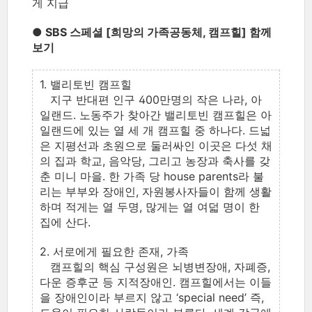
게 지급
● SBS 스페셜 [희망의 가족공동체, 캠프힐] 함께
보기
1. 밸리토빈 캠프힐
지구 반대편 인구 400만명의 작은 나라, 아
일랜드. 노동주가 찾아간 밸리토빈 캠프힐은 아
일랜드에 있는 열 세 개 캠프힐 중 하나다. 드넓
은 지평선과 초원으로 둘러싸인 이곳은 다섯 채
의 집과 학교, 음악당, 그리고 농장과 축사를 갖
춘 미니 마을. 한 가족 당 house parents라 불
리는 부부와 장애인, 자원봉사자들이 함께 생활
하며 적게는 열 두명, 많게는 열 여덟 명이 한
집에 산다.
2. 서로에게 필요한 존재, 가족
캠프힐의 핵심 구성원은 뇌병변장애, 자폐증,
다운 증후군 등 지적장애인. 캠프힐에서는 이들
을 장애인이라 부르지 않고 ‘special need’ 즉,