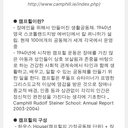
http://www.camphill.ie/index.php)
● 캠프힐이란?
- 장애인을 위해서 만들어진 생활공동체. 1940년
영국 스코틀랜드지방 에버딘에서 칼 쾨니히가 설
립. 현재 100여개의 공동체가 세계 각국에서 운영
중
- 1940년에 시작된 캠프힐 운동은 장애를 가진 많
은 아동과 성인들이 상호 보살핌과 존중을 바탕으
로 하는 건강한 사회적 관계속에서 타인과 함께 생
활하고, 배우고, 일할 수 있는 공동체를 만들기 위
한 일을 한다. 캠프힐은 루돌프 슈타이너가 표명한
그리스도교적 이상에 영감을 받은 것으로 장애나
종교적 배경, 인종 등과 상관없이 각각의 인간은
정신적인 완전성을 가진다는 생각에 기초한다 _
Camphill Rudolf Steiner School: Annual Report
2003-2004)
● 캠프힐의 구성
- 하우스 House(캠프힐의 가정공동체 단위) + 작