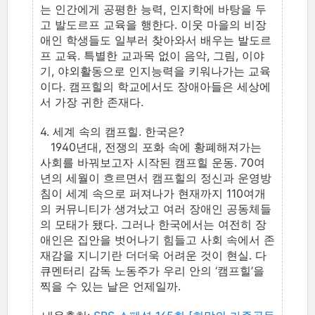
는 인간에게 공평한 능력, 인지학에 바탕을 두
고 발도르프 교육을 행한다. 이웃 마을의 비장
애인 학생들도 일부러 찾아와서 배우는 발도르
프 교육. 특별한 교과목 없이 음악, 그림, 이야
기, 야외활동으로 인지능력을 키워나가는 교육
이다. 캠프힐의 학교에서도 장애아들은 세상에
서 가장 귀한 존재다.
4. 세계 속의 캠프힐. 한국은?
1940년대, 전쟁의 포화 속에 황폐해져가는
사회를 바꿔보고자 시작된 캠프힐 운동. 70여
년의 세월이 흐르면서 캠프힐의 정신과 운영방
침이 세계 속으로 퍼져나가 현재까지 110여개
의 커뮤니티가 생겨났고 여러 장애인 공동체들
의 모태가 됐다. 그러나 한국에서는 여전히 장
애인은 집안을 벗어나기 힘들고 사회 속에서 존
재감을 지니기란 더더욱 어려운 것이 현실. 다
큐멘터리 감독 노동주가 우리 안의 ‘캠프힐’을
찍을 수 있는 날은 언제일까.