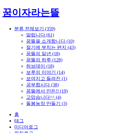
꿈이자라는뜰
분류 전체보기
(359)
알립니다
(61)
꿈뜰을 소개합니다
(10)
절기에 부치는 편지
(43)
꿈뜰의 일년
(18)
꿈뜰의 하루
(128)
허브데이
(18)
보루의 이야기
(14)
보여지고 들려진
(1)
공부합시다
(38)
꿈뜰에서 만든!!
(19)
고맙습니다^^
(4)
돌봄농장 만들기
(3)
홈
태그
미디어로그