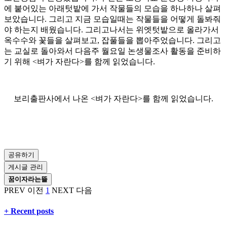
에 붙어있는 아래텃밭에 가서 작물들의 모습을 하나하나 살펴
보았습니다. 그리고 지금 모습일때는 작물들을 어떻게 돌봐줘
야 하는지 배웠습니다. 그리고나서는 위엣텃밭으로 올라가서
옥수수와 꽃들을 살펴보고, 잡풀들을 뽑아주었습니다. 그리고
는 교실로 돌아와서 다음주 월요일 논생물조사 활동을 준비하
기 위해 <벼가 자란다>를 함께 읽었습니다.
보리출판사에서 나온 <벼가 자란다>를 함께 읽었습니다.
공유하기
게시글 관리
꿈이자라는뜰
PREV
이전
1
NEXT
다음
+ Recent posts