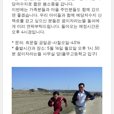
당저수지로 짧은 봄소풍을 갑니다.
이번에는 가족분들과 마을 주민분들도 함께 갔으
면 좋겠습니다. 우리 아이들과 함께 예당저수지 산
책로를 걷고 싶으신 분들은 꿈이자라는뜰 돌쇠에
게 미리 연락부탁드립니다. 돌아오는 예정시간은
오후 4시경입니다.
* 문의: 최문철 공일공-사칠오일-4316
* 출발시간과 장소: 5월 16일 월요일 오후 1시 30
분 꿈이자라는뜰 사무실 앞(풀무고등학교 입구)