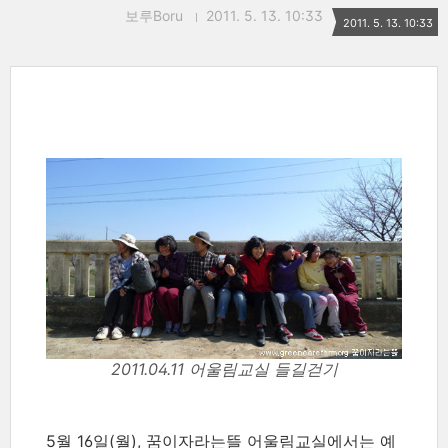
보루Boru
2011. 5. 13. 10:33
2011. 5. 13. 10:33
2011.04.11 어울림교실 들길걷기
5월 16일(월), 꿈이자라는뜰 어울림교실에서는 예