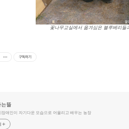
꽃나무교실에서 옮겨심은 블루베리들과
구독하기
라는뜰
비장애인이 자기다운 모습으로 어울리고 배우는 농장
기