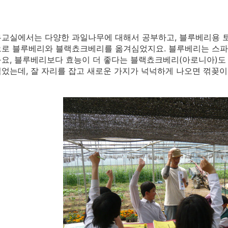
교실에서는 다양한 과일나무에 대해서 공부하고, 블루베리용 
로 블루베리와 블랙쵸크베리를 옮겨심었지요. 블루베리는 스파르탄
요, 블루베리보다 효능이 더 좋다는 블랙쵸크베리(아로니아)도 
었는데, 잘 자리를 잡고 새로운 가지가 넉넉하게 나오면 꺾꽂이