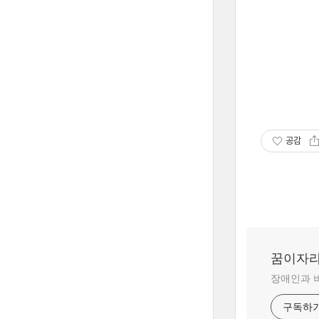
공감
꿈이자
장애인과 
구독하