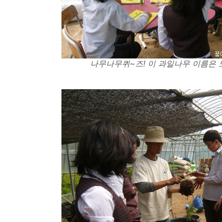
나무나무퀴~즈! 이 과일나무 이름은 