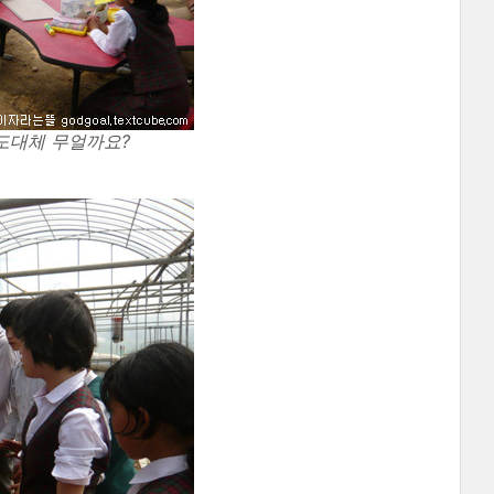
도대체 무얼까요?