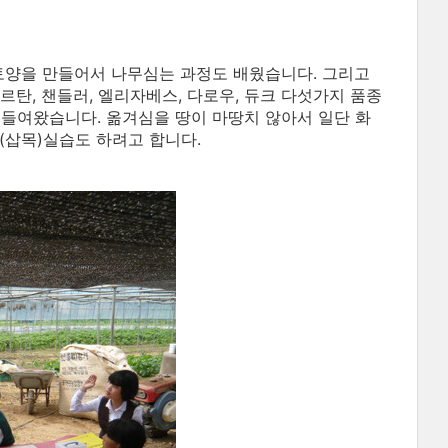
토양을 만들어서 나무심는 과정도 배웠습니다. 그리고
, 챈들러, 엘리자베스, 다로우, 듀크 다섯가지 품종
들여왔습니다. 옮겨심을 땅이 마땅치 않아서 일단 화
(삽목)실습도 하려고 합니다.