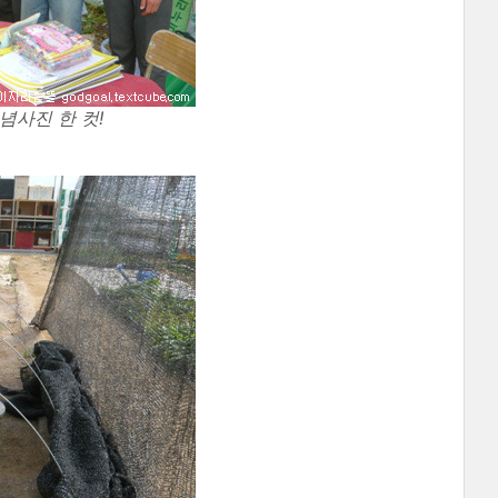
념사진 한 컷!