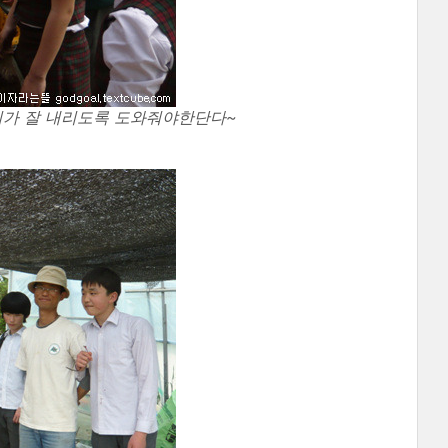
리가 잘 내리도록 도와줘야한단다~