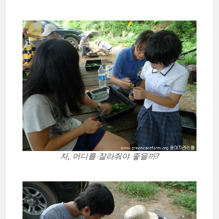
자, 어디를 잘라줘야 좋을까?