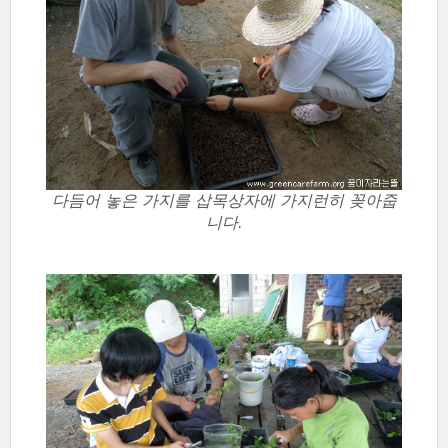
다듬어 놓은 가지를 삽목상자에 가지런히 꽂아줍
니다.