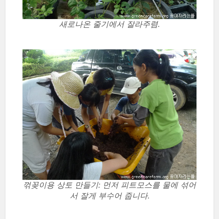
새로나온 줄기에서 잘라주렴.
꺾꽂이용 상토 만들기: 먼저 피트모스를 물에 섞어
서 잘게 부수어 줍니다.