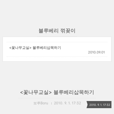
블루베리 꺾꽂이
<꽃나무교실> 블루베리삽목하기
2010.09.01
<꽃나무교실> 블루베리삽목하기
보루Boru
2010. 9. 1. 17:32
2010. 9. 1. 17:32