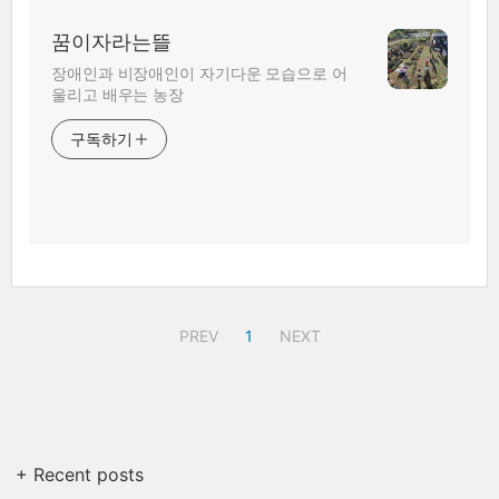
꿈이자라는뜰
장애인과 비장애인이 자기다운 모습으로 어
울리고 배우는 농장
구독하기
PREV
1
NEXT
+ Recent posts