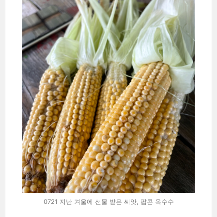
0721 지난 겨울에 선물 받은 씨앗, 팝콘 옥수수