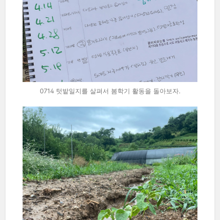
0714 텃밭일지를 살펴서 봄학기 활동을 돌아보자.