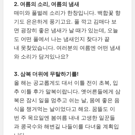
2. 여름의 소리, 여름의 냄새
매미와 풀벌레 소리가 한창입니다. 백합꽃 향
기도 은은하게 풍기고요. 풀 깍고 김매다 보
면 굉장히 좋은 냄새가 날 때가 있는데, 오늘
도 어떤 풀에서 나는 냄새인지 찾다가 끝
내 못찾았습니다. 여러분의 여름엔 어떤 냄새
와 소리가 담겨있나요?
3. 삼복 더위에 무탈하기를!
올 해는 공교롭게도 대서 이틀 전이 초복, 입
추 이틀 후가 말복이랍니다. 옛어른들에게 삼
복은 잠시 일을 멈추고 쉬는 날, 몸에 좋은 음
식을 챙겨먹는 날이었다고 해요. 꿈뜰도 이
번 주 목요일엔 봄여름 내내 고생한 일꾼들
과 콩국수와 해변길 나들이를 다녀올 계획입