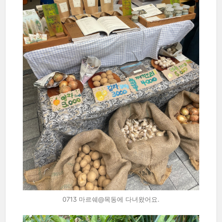
0713 마르쉐@목동에 다녀왔어요.