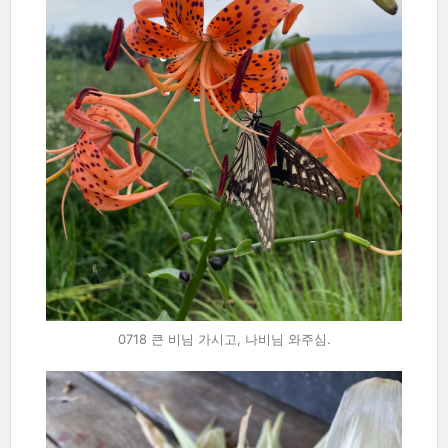
0718 큰 비님 가시고, 나비님 와주심.