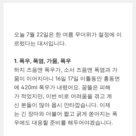
오늘 7월 22일은 한 여름 무더위가 절정에 이
르렀다는 대서입니다.
1. 폭우, 폭염, 가뭄, 폭우
하지 즈음엔 폭우가, 소서 즈음엔 폭염과 가
뭄이 이어지더니 16일 17일 이틀동안 홍동면
에 420ml 폭우가 내렸어요. 꿈뜰은 피해
가 적었지만, 이번 비로 어려움을 겪고 계
신 분들이 많아 몹시 안타깝습니다. 이제
는 긴 장마와 더불어 짧고 굵게 쏟아지는 폭
우에도 대응할 준비를 해두어야겠습니다.