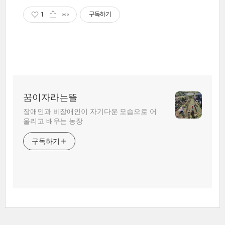
1
구독하기
꿈이자라는뜰
장애인과 비장애인이 자기다운 모습으로 어
울리고 배우는 농장
구독하기