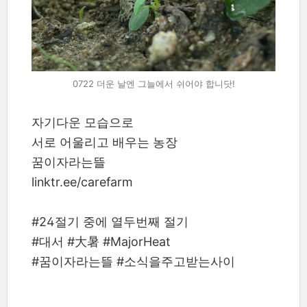
0722 더운 날엔 그늘에서 쉬어야 합니닷!
자기다운 모습으로
서로 어울리고 배우는 농장
꿈이자라는뜰
linktr.ee/carefarm
#24절기 중에 열두번째 절기
#대서 #大暑 #MajorHeat
#꿈이자라는뜰 #소식을주고받는사이