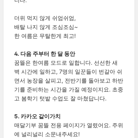
니다.
더위 먹지 않게 쉬엄쉬엄,
배탈 나지 않게 조심조심~
한 여름은 무탈한게 최고!
4. 다음 주부터 한 달 동안
꿈뜰은 한여름 모드로 일합니다. 선선한 새
벽 시간에 일하고, 7명의 일꾼들이 번갈아 쉬
면서 농장을 살피고, 전반기를 돌아보고 하반
기를 준비하는 시간을 가질 예정이지요. 초중
고 봄학기 텃밭 수업도 잘 마쳤답니다.
5. 카카오 같이가치
매달기부 꿈뜰 전용 페이지가 열렸어요. 주위
에 널리널리 소문내주세요!