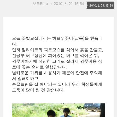
보루Boru
2010. 6. 21. 15:54
2010. 6. 21. 15:54
오늘 꽃밭교실에서는 허브꺾꽂이(삽목)을 했습니
다.
먼저 펄라이트와 피트모스를 섞어서 흙을 만들고,
전공부 허브정원에 피어있는 허브를 꺽어온 뒤,
꺽꽂이하기에 적당한 크기로 잘라서 꺾꽂이용 상
토에 꽂는 순서로 일했답니다.
날카로운 가위를 사용하기 때문에 안전에 주의해
서 일해야하고,
손끝놀림을 잘 해야되는 일이라 우리 학생들에게
도움이 많이 될 것 같습니다.