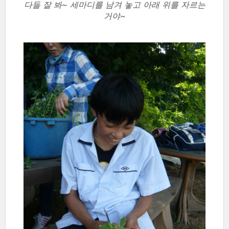
다들 잘 봐~ 세마디를 남겨 놓고 아래 위를 자르는
거야~