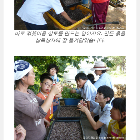
바로 꺾꽂이용 상토를 만드는 일이지요. 만든 흙을
삽목상자에 잘 옮겨담았습니다.