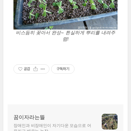
비스듬히 꽂아서 완성~ 튼실하게 뿌리를 내려주
렴!
공감
구독하기
꿈이자라는뜰
장애인과 비장애인이 자기다운 모습으로 어
울리고 배우는 농장