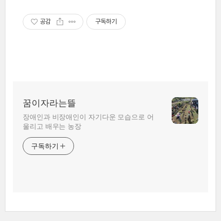
공감
구독하기
꿈이자라는뜰
장애인과 비장애인이 자기다운 모습으로 어
울리고 배우는 농장
구독하기