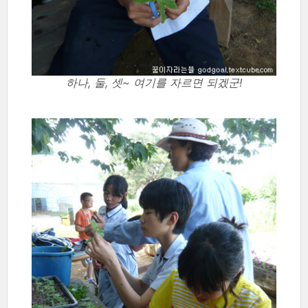
하나, 둘, 셋~ 여기를 자르면 되겠군!