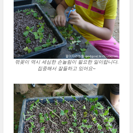
꺾꽂이 역시 세심한 손놀림이 필요한 일이랍니다.
집중해서 잘들하고 있어요~