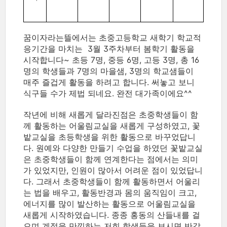
꿈이자라는뜰에서는 초중고등학교 새학기 학교적
응기간을 마치는 3월 3주차부터 봄학기 활동을
시작합니다~ 초등 7명, 중등 6명, 고등 3명, 총 16
명의 학생들과 7명의 마을샘, 3명의 학교샘들이
매주 즐겁게 활동을 하려고 합니다. 써놓고 보니
식구들 수가 제법 되네요. 완전 대가족이에요^^
작년에 비해 새롭게 달라진점은 초중학생들이 함
께 활동하는 어울림교실을 새롭게 구성하였고, 꽃
밭교실을 초등학생을 위한 활동으로 바꾸었답니
다. 원예와 다양한 만들기 수업을 하였던 꽃밭교실
은 초중학생들이 함께 연계한다는 점에서는 의미
가 있었지만, 인원이 많아서 어려운 점이 있었답니
다. 그래서 초중학생들이 함께 활동하면서 어울리
는 법을 배우고, 활동반경과 몸의 움직임이 크고,
에너지를 많이 발산하는 활동으로 어울림교실을
새롭게 시작하였습니다. 종종 홍동의 산들내를 걸
으며 계절을 만끽하는 저희 학생들을 보시면 반갑