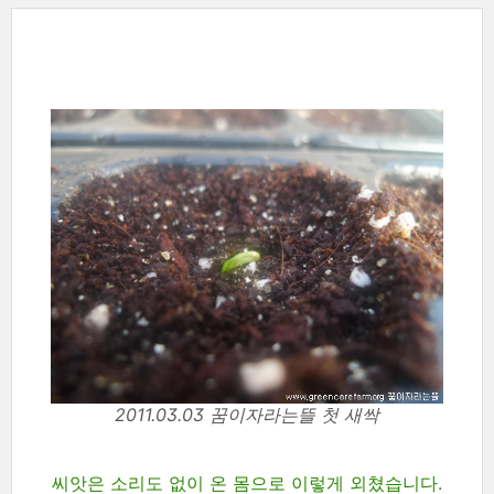
2011.03.03 꿈이자라는뜰 첫 새싹
씨앗은 소리도 없이 온 몸으로 이렇게 외쳤습니다.