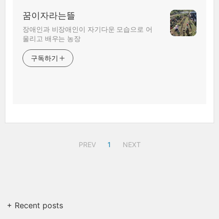
꿈이자라는뜰
장애인과 비장애인이 자기다운 모습으로 어
울리고 배우는 농장
구독하기
PREV
1
NEXT
+ Recent posts