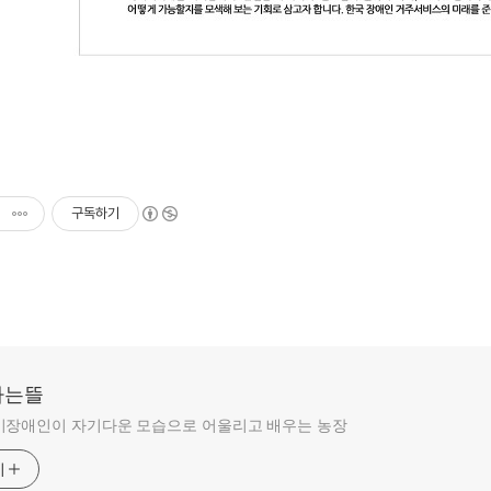
구독하기
라는뜰
비장애인이 자기다운 모습으로 어울리고 배우는 농장
기