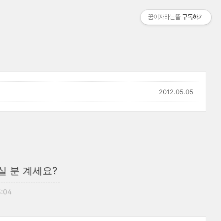
꿈이자라는뜰
구독하기
2012.05.05
실 분 계세요?
3:04