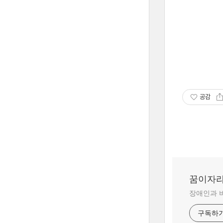
공감
꿈이자
장애인과 
구독하