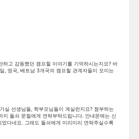
탄하고 감동했던 캠프힐 이야기를 기억하시는지요? 바
일, 영국, 베트남 3개국의 캠프힐 관계자들이 모이는
이 가실 선생님들, 학부모님들이 계실런지요? 첨부하는
전까지 돌쇠 문철에게 연락부탁드립니다. 안내문에는 신
기되었다네요. 그래도 돌쇠에게 미리미리 연락주실수록