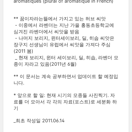
aromatiques (plural of aromatique in French)
** 꿈이자라는뜰에서 가지고 있는 허브 씨앗
- 이중에서 라벤더는 지난 가을 홍동초등학교에
심겨진 라벤더에서 씨앗을 받음
- 나머지 보리지, 윈터세이보리, 딜, 히솝 씨앗은
장구지 선생님이 유럽에서 씨앗을 가져다 주심
(2011 봄)
_ 현재 보리지, 윈터 세이보리, 딜, 히솝, 라벤더 모
종이 자라고 있음(2011년 6월)
** 이 문서는 계속 공부하면서 업데이트 할 예정입
니다.
* 앞으로 할 일: 현재 시기의 모종들 사진찍기. 자
료를 더 모아서 각 각의 자료(포스트)로 세분화 하
기
_최초 작성일 2011.06.14