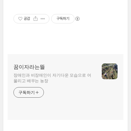
공감
구독하기
꿈이자라는뜰
장애인과 비장애인이 자기다운 모습으로 어
울리고 배우는 농장
구독하기