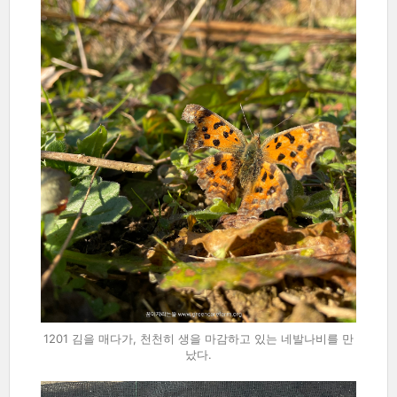
1201 김을 매다가, 천천히 생을 마감하고 있는 네발나비를 만
났다.