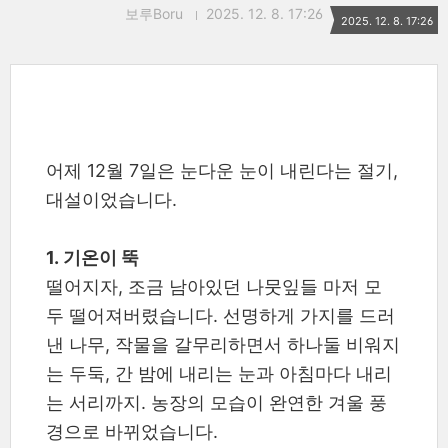
보루Boru
2025. 12. 8. 17:26
2025. 12. 8. 17:26
어제 12월 7일은 눈다운 눈이 내린다는 절기,
대설이었습니다.
1. 기온이 뚝
떨어지자, 조금 남아있던 나뭇잎들 마저 모
두 떨어져버렸습니다. 선명하게 가지를 드러
낸 나무, 작물을 갈무리하면서 하나둘 비워지
는 두둑, 간 밤에 내리는 눈과 아침마다 내리
는 서리까지. 농장의 모습이 완연한 겨울 풍
경으로 바뀌었습니다.