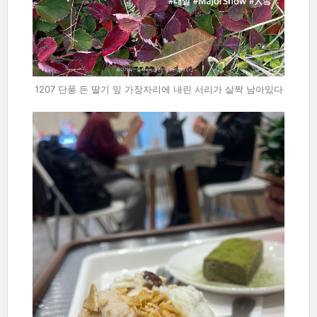
1207 단풍 든 딸기 잎 가장자리에 내린 서리가 살짝 남아있다