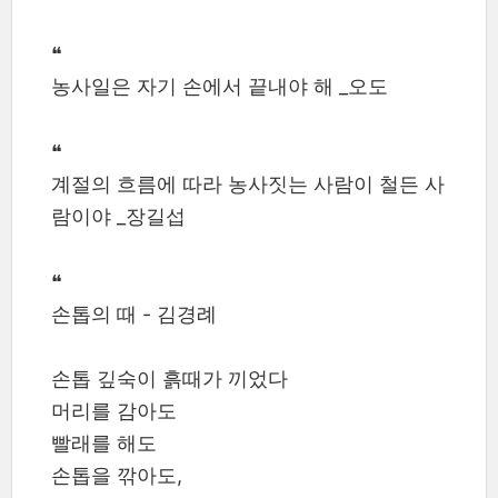
❝
농사일은 자기 손에서 끝내야 해 _오도
❝
계절의 흐름에 따라 농사짓는 사람이 철든 사
람이야 _장길섭
❝
손톱의 때 - 김경례
손톱 깊숙이 흙때가 끼었다
머리를 감아도
빨래를 해도
손톱을 깎아도,