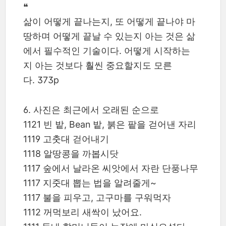
❝
삶이 어떻게 끝나는지, 또 어떻게 끝나야 마
땅하며 어떻게 끝날 수 있는지 아는 것은 삶
에서 필수적인 기술이다. 어떻게 시작하는
지 아는 것보다 훨씬 중요할지도 모른
다. 373p
6. 사진은 최근에서 오래된 순으로
1121 빈 밭, Bean 밭, 붉은 팥을 걷어낸 자리
1119 고춧대 걷어내기
1118 알땅콩을 까봅시닷
1117 숲에서 날라온 씨앗에서 자란 단풍나무
1117 지줏대 뽑는 법을 알려줄게~
1117 불을 피우고, 고구마를 구워먹자
1112 꺼먹보리 새싹이 났어요.