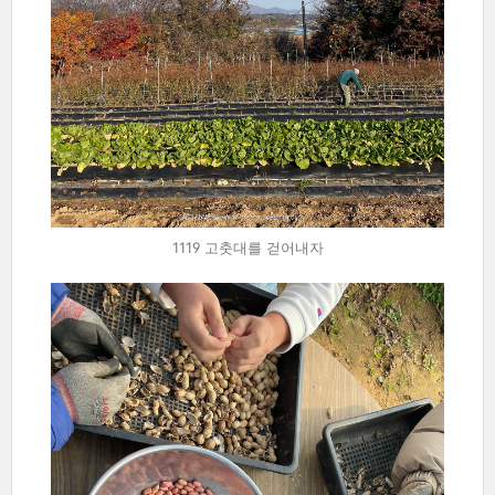
1119 고춧대를 걷어내자