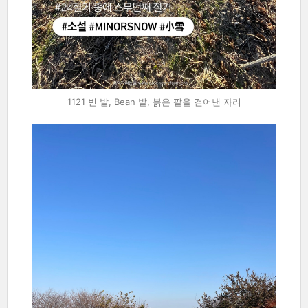
1121 빈 밭, Bean 밭, 붉은 팥을 걷어낸 자리