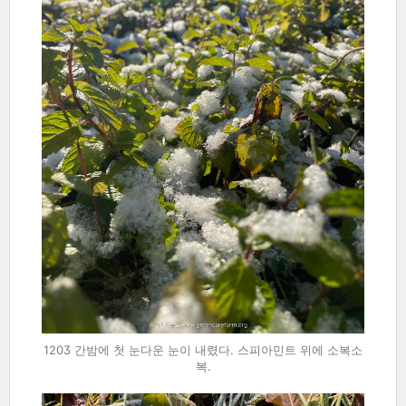
1203 간밤에 첫 눈다운 눈이 내렸다. 스피아민트 위에 소복소
복.