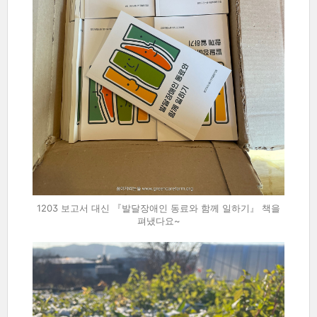
1203 보고서 대신 『발달장애인 동료와 함께 일하기』 책을
펴냈다요~