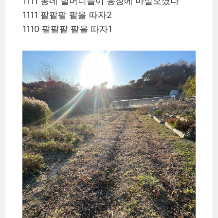
1111 동네 할머니들이 농장에 마실오셨다
1111 팥팥팥 팥을 따자2
1110 팥팥팥 팥을 따자1