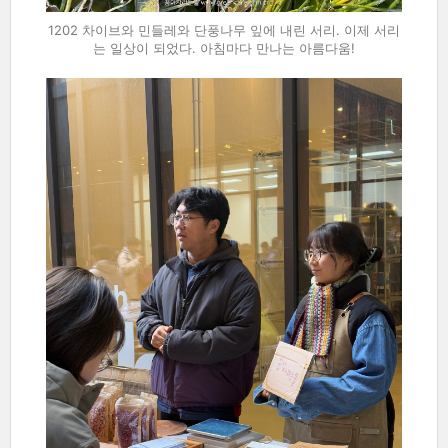
1202 차이브와 민들레와 단풍나무 잎에 내린 서리. 이제 서리
는 일상이 되었다. 아침마다 만나는 아름다움!