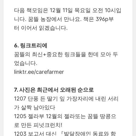
다음 책모임은 12월 11일 목요일 오전 10시입
니다. 꿈뜰 농장에서 만나요. 책은 396p부
터 이어서 읽겠습니다.
6. 링크트리에
꿈뜰의 최신+중요한 링크들을 한데 모아 두
었습니다.
linktr.ee/carefarmer
7. 사진은 최근에서 오래된 순으로
1207 단풍 든 딸기 잎 가장자리에 내린 서리
가 살짝 남아있다
1205 젤라부 12월의 젤라또는 꿈뜰 땅콩으
로 만든 피넛크런치!
1203 보고서 대신 『발달장애인 동료와 함