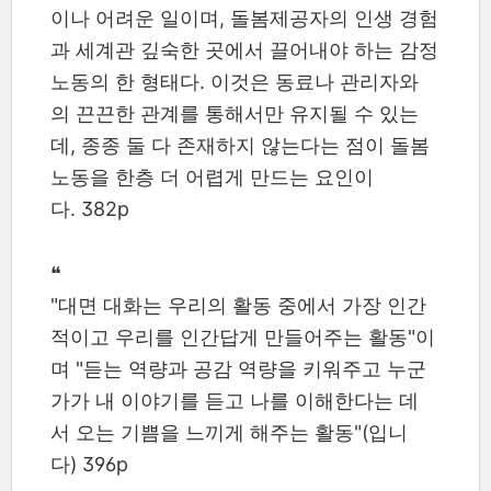
이나 어려운 일이며, 돌봄제공자의 인생 경험
과 세계관 깊숙한 곳에서 끌어내야 하는 감정
노동의 한 형태다. 이것은 동료나 관리자와
의 끈끈한 관계를 통해서만 유지될 수 있는
데, 종종 둘 다 존재하지 않는다는 점이 돌봄
노동을 한층 더 어렵게 만드는 요인이
다. 382p
❝
"대면 대화는 우리의 활동 중에서 가장 인간
적이고 우리를 인간답게 만들어주는 활동"이
며 "듣는 역량과 공감 역량을 키워주고 누군
가가 내 이야기를 듣고 나를 이해한다는 데
서 오는 기쁨을 느끼게 해주는 활동"(입니
다) 396p