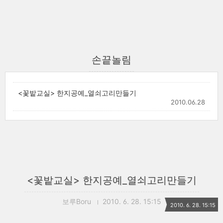
손끝놀림
<꽃밭교실> 한지공예_열쇠고리만들기
2010.06.28
<꽃밭교실> 한지공예_열쇠고리만들기
보루Boru
2010. 6. 28. 15:15
2010. 6. 28. 15:15