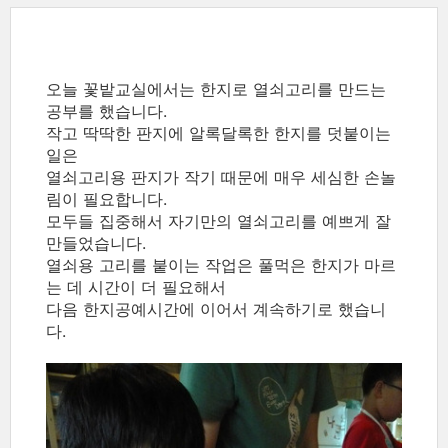
오늘 꽃밭교실에서는 한지로 열쇠고리를 만드는
공부를 했습니다.
작고 딱딱한 판지에 알록달록한 한지를 덧붙이는
일은
열쇠고리용 판지가 작기 때문에 매우 세심한 손놀
림이 필요합니다.
모두들 집중해서 자기만의 열쇠고리를 예쁘게 잘
만들었습니다.
열쇠용 고리를 붙이는 작업은 풀먹은 한지가 마르
는 데 시간이 더 필요해서
다음 한지공예시간에 이어서 계속하기로 했습니
다.