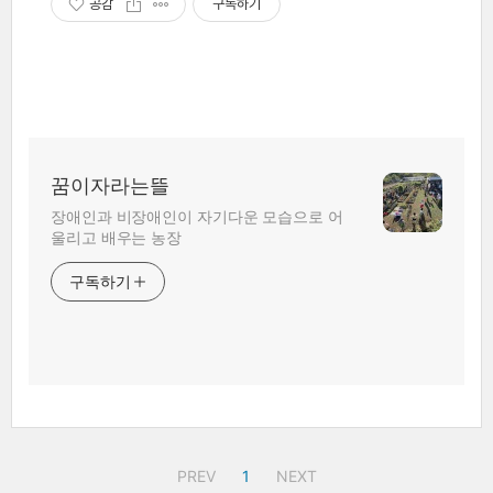
공감
구독하기
꿈이자라는뜰
장애인과 비장애인이 자기다운 모습으로 어
울리고 배우는 농장
구독하기
PREV
1
NEXT