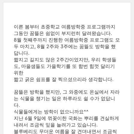
이른 봄부터 초중학교 여름방학중 프로그램까지
그동안 꿈뜰은 쉼없이 부지런히 달려왔습니다.
8월 첫째주까지 진행한 여름방학중 프로그램도 모
두 마치고, 8월 2주와 3주에는 꿈뜰도 방학을 했
답니다.
짧지고 길지도 않은 2주간이었지만, 우리 학생들
도, 마을샘들도 가을학기를 또 함번 힘껏 달리기
위한
짧고 굵은 쉼표를 잘 찍으셨으리라 생각합니다.
꿈뜰은 방학을 했지만, 그 와중에도 온실에서 자라
는 식물을 챙기는 일은 하루라도 쉴 수가 없닶니
다.
식물들에게는 방학이 없으니까요^^
지난 6월 9일에 꺾꽂이한 국화는 뿌리를 견실하게
내려서 조금씩 잎을 늘려가고 있습니다.
블루베리도 무더운 여름을 잘 견뎌내면서 조금씩