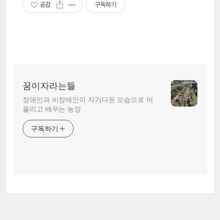
공감
구독하기
꿈이자라는뜰
장애인과 비장애인이 자기다운 모습으로 어
울리고 배우는 농장
구독하기