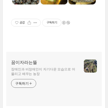
공감
구독하기
꿈이자라는뜰
장애인과 비장애인이 자기다운 모습으로 어
울리고 배우는 농장
구독하기