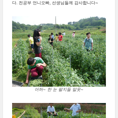
다. 전공부 언니오빠, 선생님들께 감사합니다~
어허~ 한 눈 팔지들 말옷~