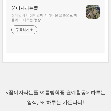
꿈이자라는뜰
장애인과 비장애인이 자기다운 모습으로 어
울리고 배우는 농장
구독하기
<꿈이자라는뜰 여름방학중 원예활동> 하루는
염색, 또 하루는 가든파티!