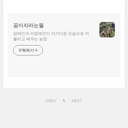
꿈이자라는뜰
장애인과 비장애인이 자기다운 모습으로 어
울리고 배우는 농장
구독하기
PREV
1
NEXT