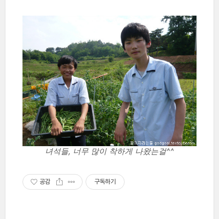
녀석들, 너무 많이 착하게 나왔는걸^^
공감
구독하기