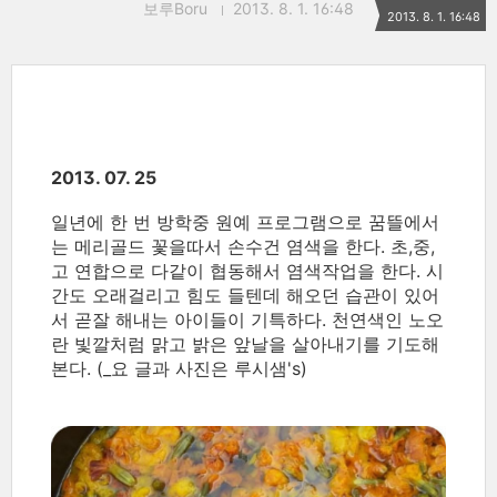
보루Boru
2013. 8. 1. 16:48
2013. 8. 1. 16:48
2013. 07. 25
일년에 한 번 방학중 원예 프로그램으로 꿈뜰에서
는 메리골드 꽃을따서 손수건 염색을 한다. 초,중,
고 연합으로 다같이 협동해서 염색작업을 한다. 시
간도 오래걸리고 힘도 들텐데 해오던 습관이 있어
서 곧잘 해내는 아이들이 기특하다. 천연색인 노오
란 빛깔처럼 맑고 밝은 앞날을 살아내기를 기도해
본다. (_요 글과 사진은 루시샘's)