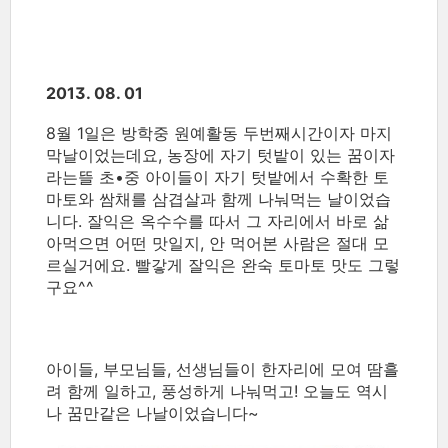
2013. 08. 01
8월 1일은 방학중 원예활동 두번째시간이자 마지
막날이었는데요, 농장에 자기 텃밭이 있는 꿈이자
라는뜰 초•중 아이들이 자기 텃밭에서 수확한 토
마토와 쌈채를 삼겹살과 함께 나눠먹는 날이었습
니다. 잘익은 옥수수를 따서 그 자리에서 바로 삶
아먹으면 어떤 맛일지, 안 먹어본 사람은 절대 모
르실거에요. 빨갛게 잘익은 완숙 토마토 맛도 그렇
구요^^
아이들, 부모님들, 선생님들이 한자리에 모여 땀흘
려 함께 일하고, 풍성하게 나눠먹고! 오늘도 역시
나 꿈만같은 나날이었습니다~