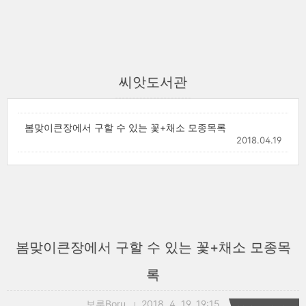
씨앗도서관
봄맞이큰장에서 구할 수 있는 꽃+채소 모종목록
2018.04.19
봄맞이큰장에서 구할 수 있는 꽃+채소 모종목
록
보루Boru
2018. 4. 19. 19:15