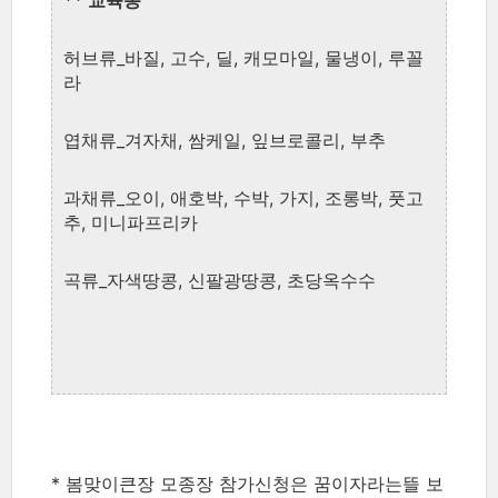
** 교육농
허브류_바질, 고수, 딜, 캐모마일, 물냉이, 루꼴
라
엽채류_겨자채, 쌈케일, 잎브로콜리, 부추
과채류_오이, 애호박, 수박, 가지, 조롱박, 풋고
추, 미니파프리카
곡류_자색땅콩, 신팔광땅콩, 초당옥수수
* 봄맞이큰장 모종장 참가신청은 꿈이자라는뜰 보