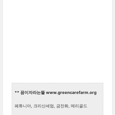
** 꿈이자라는뜰 www.greencarefarm.org
페튜니아, 크리산세멈, 금잔화, 메리골드