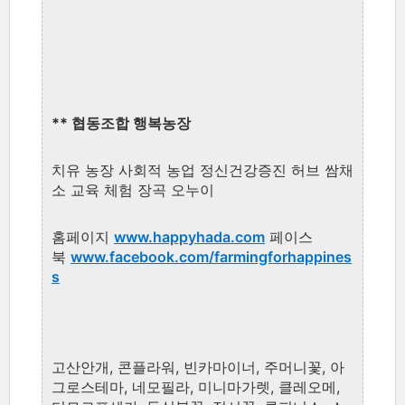
**
협동조합 행복농장
치유 농장 사회적 농업 정신건강증진 허브 쌈채
소 교육 체험 장곡 오누이
홈페이지
www.happyhada.com
페이스
북
www.facebook.com/farmingforhappines
s
고산안개, 콘플라워, 빈카마이너, 주머니꽃, 아
그로스테마, 네모필라, 미니마가렛, 클레오메,