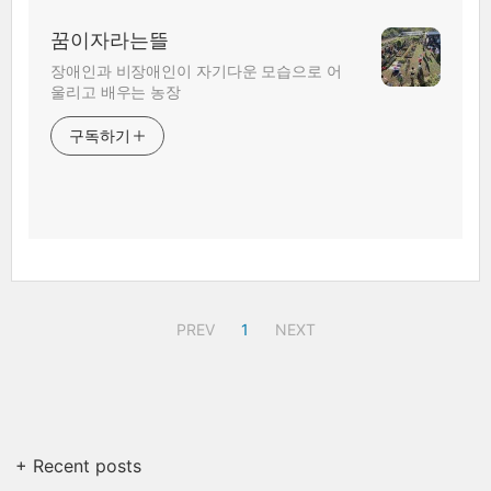
꿈이자라는뜰
장애인과 비장애인이 자기다운 모습으로 어
울리고 배우는 농장
구독하기
PREV
1
NEXT
+ Recent posts