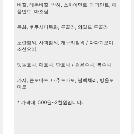
바질, 레몬바질, 박하, 스피아민트, 페퍼민트, 애
플민트, 마조람
목화, 후쿠시마목화, 루꼴라, 와일드 루꼴라
노란참외, 사과참외, 개구리참외 / 다다기오이,
조선오이
맷돌호박, 애호박, 단호박 / 검은수박, 복수박
가지, 큰토마토, 대추토마토, 블랙체리, 방울토
마토
* 가격대: 500원~2천원입니다.