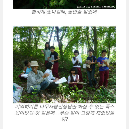
환하게 빛나길래, 꽃인줄 알았네.
기억하기론 나무사랑선생님만 하실 수 있는 폭소
법이었던 것 같은데....무슨 일이 그렇게 재밌었을
까?