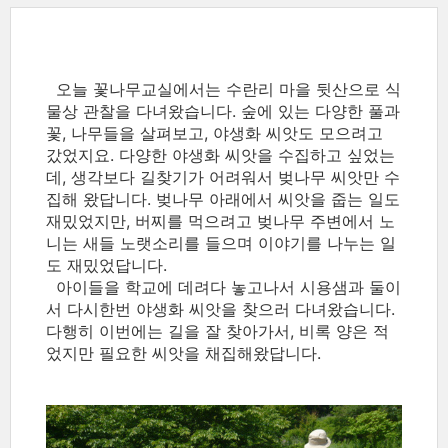
오늘 꽃나무교실에서는 수란리 마을 뒷산으로 식
물상 관찰을 다녀왔습니다. 숲에 있는 다양한 풀과
꽃, 나무들을 살펴보고, 야생화 씨앗도 모으려고
갔었지요. 다양한 야생화 씨앗을 수집하고 싶었는
데, 생각보다 길찾기가 어려워서 벚나무 씨앗만 수
집해 왔답니다. 벚나무 아래에서 씨앗을 줍는 일도
재밌었지만, 버찌를 먹으려고 벚나무 주변에서 노
니는 새들 노랫소리를 들으며 이야기를 나누는 일
도 재밌었답니다.
아이들을 학교에 데려다 놓고나서 시용샘과 둘이
서 다시한번 야생화 씨앗을 찾으러 다녀왔습니다.
다행히 이번에는 길을 잘 찾아가서, 비록 양은 적
었지만 필요한 씨앗을 채집해왔답니다.