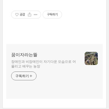
공감
구독하기
꿈이자라는뜰
장애인과 비장애인이 자기다운 모습으로 어
울리고 배우는 농장
구독하기