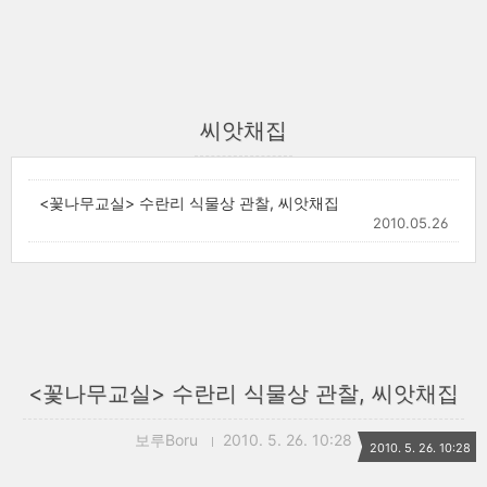
씨앗채집
<꽃나무교실> 수란리 식물상 관찰, 씨앗채집
2010.05.26
<꽃나무교실> 수란리 식물상 관찰, 씨앗채집
보루Boru
2010. 5. 26. 10:28
2010. 5. 26. 10:28