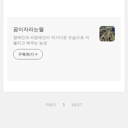
꿈이자라는뜰
장애인과 비장애인이 자기다운 모습으로 어
울리고 배우는 농장
구독하기
PREV
1
NEXT