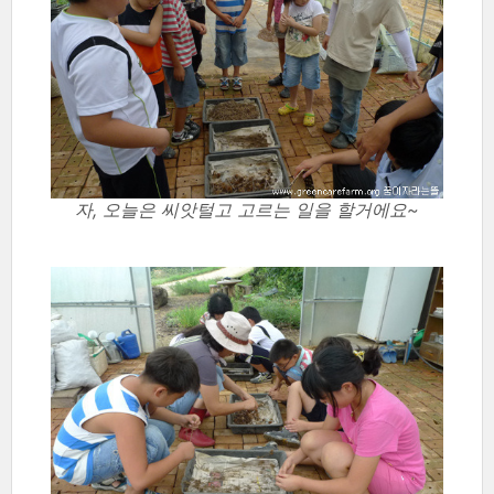
자, 오늘은 씨앗털고 고르는 일을 할거에요~