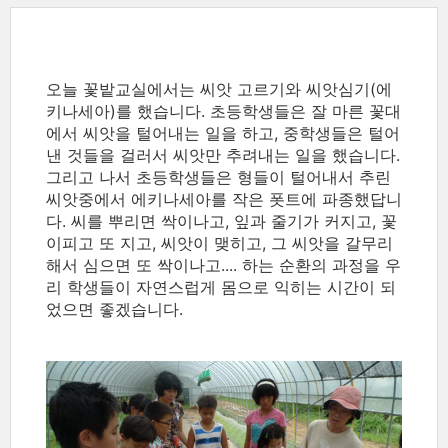
오늘 꽃밭교실에서는 씨앗 고르기와 씨앗심기(에
키나세아)를 했습니다. 초등학생들은 잘 마른 꽃대
에서 씨앗을 털어내는 일을 하고, 중학생들은 털어
낸 것들을 걸러서 씨앗만 추려내는 일을 했습니다.
그리고 나서 초등학생들은 형들이 털어내서 추린
씨앗중에서 에키나세아를 작은 폿트에 파종했답니
다. 씨를 뿌리면 싹이나고, 잎과 줄기가 커지고, 꽃
이피고 또 지고, 씨앗이 맺히고, 그 씨앗을 갈무리
해서 심으면 또 싹이나고.... 하는 순환의 과정을 우
리 학생들이 자연스럽게 몸으로 익히는 시간이 되
었으면 좋겠습니다.