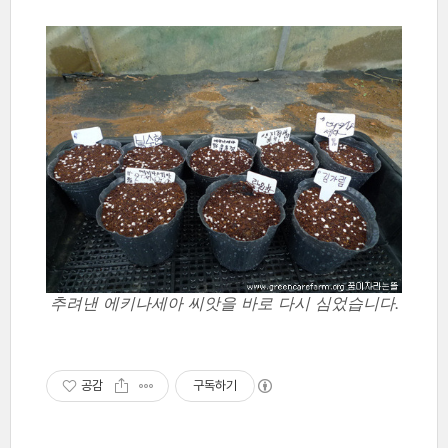
추려낸 에키나세아 씨앗을 바로 다시 심었습니다.
공감
구독하기