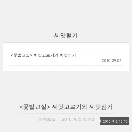
씨앗털기
<꽃밭교실> 씨앗고르기와 씨앗심기
2010.09.06
<꽃밭교실> 씨앗고르기와 씨앗심기
보루Boru
2010. 9. 6. 15:40
2010. 9. 6. 15:40