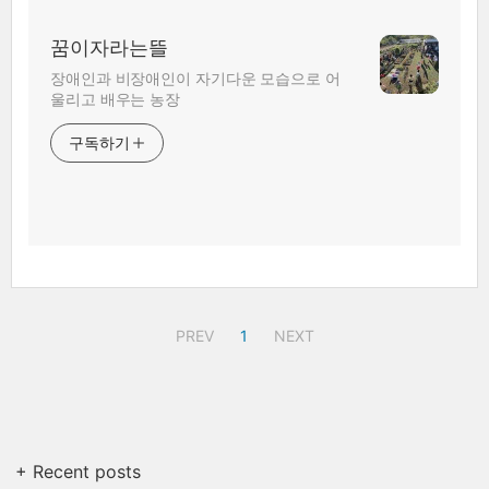
꿈이자라는뜰
장애인과 비장애인이 자기다운 모습으로 어
울리고 배우는 농장
구독하기
PREV
1
NEXT
+ Recent posts