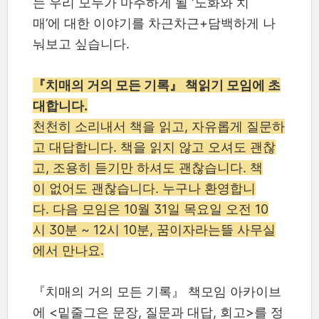
는 우리 모두가 마주하게 될 ‘노화와 치
매’에 대한 이야기를 차근차근+담백하게 나
눠보고 싶습니다.
『치매의 거의 모든 기록』 책읽기 모임에 초
대합니다.
천천히 소리내서 책을 읽고, 자유롭게 질문하
고 대답합니다. 책을 읽지 않고 오셔도 괜찮
고, 조용히 듣기만 하셔도 괜찮습니다. 책
이 없어도 괜찮습니다. 누구나 환영합니
다. 다음 모임은 10월 31일 목요일 오전 10
시 30분 ~ 12시 10분, 꿈이자라는뜰 사무실
에서 만나요.
『치매의 거의 모든 기록』 책모임 아카이브
에 <밑줄그은 문장, 질문과 대답, 회고>를 정