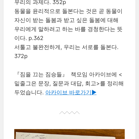
우리의 과제다. 352p
동물을 윤리적으로 돌본다는 것은 곧 동물이
자신이 받는 돌봄과 받고 싶은 돌봄에 대해
우리에게 말하려고 하는 바를 경청한다는 뜻
이다. p.362
서툴고 불완전하게, 우리는 서로를 돌본다.
372p
『짐을 끄는 짐승들』 책모임 아카이브에 <
밑줄그은 문장, 질문과 대답, 회고>를 정리해
두었습니다.
아카이브 바로가기▶︎