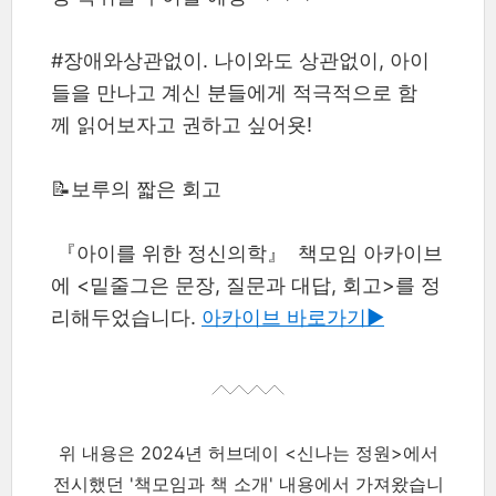
#장애와상관없이. 나이와도 상관없이, 아이
들을 만나고 계신 분들에게 적극적으로 함
께 읽어보자고 권하고 싶어욧!
📝보루의 짧은 회고
『아이를 위한 정신의학』 책모임 아카이브
에 <밑줄그은 문장, 질문과 대답, 회고>를 정
리해두었습니다.
아카이브 바로가기▶︎
위 내용은 2024년 허브데이 <신나는 정원>에서
전시했던 '책모임과 책 소개' 내용에서 가져왔습니