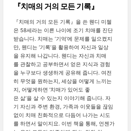
『치매의 거의 모든 기록』
『치매의 거의 모든 기록』을 쓴 웬디 미첼
은 58세라는 이른 나이에 조기 치매를 진단
받습니다. 치매는 ‘기억’에 문제를 일으켰지
만, 웬디는 ’기록‘을 활용하여 자신과 일상
을 유지해 나갑니다. 웬디는 자신과 치매
를 관찰하고 공부하면서 얻은 지식과 경험
을 누구보다 생생하게 공유해 줍니다. 여전
히 무엇을 원하는지, 세상을 어떻게 느끼는
지, 어떻게하면 ’치매가 있어도 좋
은 삶‘을 살 수 있는지 이야기해 줍니다. 자
기 자신과 주변 환경, 가족과 이웃들을 끊임
없이 치매 친화적으로 다듬어 나가는 시도
를 하면서 말이지요. 이번 책을 통해, 언젠가