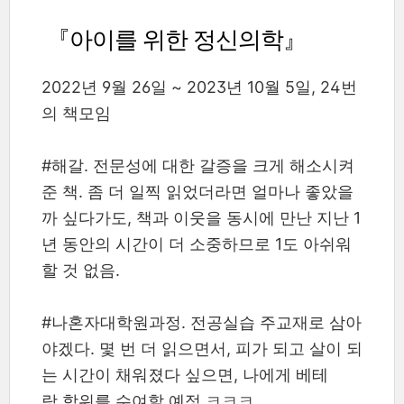
『아이를 위한 정신의학』
2022년 9월 26일 ~ 2023년 10월 5일, 24번
의 책모임
#해갈. 전문성에 대한 갈증을 크게 해소시켜
준 책. 좀 더 일찍 읽었더라면 얼마나 좋았을
까 싶다가도, 책과 이웃을 동시에 만난 지난 1
년 동안의 시간이 더 소중하므로 1도 아쉬워
할 것 없음.
#나혼자대학원과정. 전공실습 주교재로 삼아
야겠다. 몇 번 더 읽으면서, 피가 되고 살이 되
는 시간이 채워졌다 싶으면, 나에게 베테
랑 학위를 수여할 예정 ㅋㅋㅋ