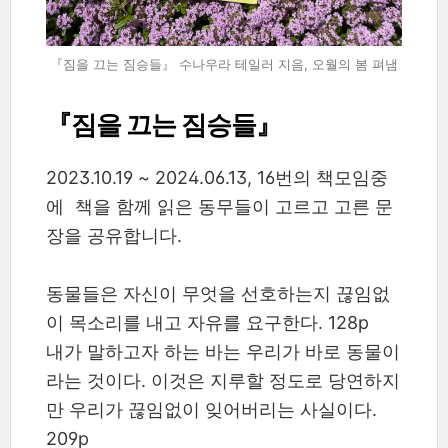
『짐을 끄는 짐승들』 수나우라 테일러 지음, 오월의 봄 펴냄
『짐을 끄는 짐승들』
2023.10.19 ~ 2024.06.13, 16번의 책모임중
에 책을 함께 읽은 동무들이 고르고 고른 문
장을 공유합니다.
동물들은 자신이 무엇을 선호하는지 끊임없
이 목소리를 내고 자유를 요구한다. 128p
내가 말하고자 하는 바는 우리가 바로 동물이
라는 것이다. 이것은 지루할 정도로 당연하지
만 우리가 끊임없이 잊어버리는 사실이다.
209p