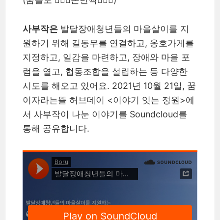
사부작은
발달장애청년들의 마을살이를 지
원하기 위해 길동무를 연결하고, 옹호가게를
지정하고, 일감을 마련하고, 장애와 마을 포
럼을 열고, 협동조합을 설립하는 등 다양한
시도를 해오고 있어요. 2021년 10월 21일, 꿈
이자라는뜰 허브데이 <이야기 잇는 정원>에
서 사부작이 나눈 이야기를 Soundcloud를
통해 공유합니다.