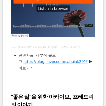
Boru
·
발달장애청년들의 마을살이를 지원하는 "사부작"의 이야기
관련자료: 사부작 블로
그
https://blog.naver.com/sabujak2017
▶︎
바로가기
"좋은 삶"을 위한 아카이브, 프레드릭
의 이야기