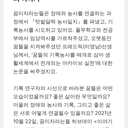
꿈이자라는뜰은 장애와 농사를 연결하는 과
정에서 『텃밭달력 농사일지』를 펴냈고, 기
록농사를 시도하고 있어요. 풀무학교와 전공
부에서 임상역사를 가르쳐주셨고, 오랫동안
꿈뜰을 지켜봐주셨던 프레드릭(이영남)선생
님께서, '꿈뜰의 기록농사를 매개로 삼아 생
활세계에서 전개되는 아카이브 실천'에 대한
논문을 써주셨지요.
기록 연구자의 시선으로 바라본 꿈뜰은 어떤
모습이었을까요? 좋은 삶이란 무엇일까요?
아울러 장애와 농사와 기록, 그리고 좋은 삶
은 서로 어떻게 연결될수 있을까요? 2021년
10월 22일, 꿈이자라는뜰 허브데이 <이야기