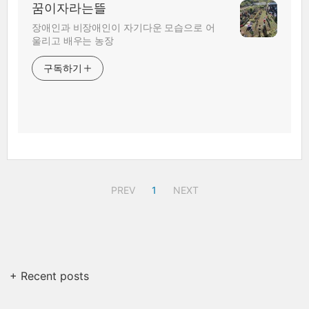
꿈이자라는뜰
장애인과 비장애인이 자기다운 모습으로 어
울리고 배우는 농장
구독하기
PREV
1
NEXT
+ Recent posts