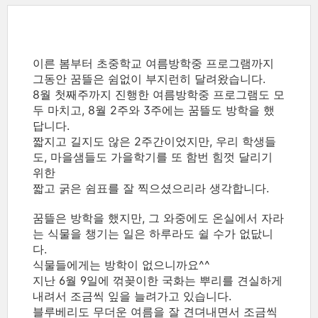
이른 봄부터 초중학교 여름방학중 프로그램까지
그동안 꿈뜰은 쉼없이 부지런히 달려왔습니다.
8월 첫째주까지 진행한 여름방학중 프로그램도 모
두 마치고, 8월 2주와 3주에는 꿈뜰도 방학을 했
답니다.
짧지고 길지도 않은 2주간이었지만, 우리 학생들
도, 마을샘들도 가을학기를 또 함번 힘껏 달리기
위한
짧고 굵은 쉼표를 잘 찍으셨으리라 생각합니다.
꿈뜰은 방학을 했지만, 그 와중에도 온실에서 자라
는 식물을 챙기는 일은 하루라도 쉴 수가 없닶니
다.
식물들에게는 방학이 없으니까요^^
지난 6월 9일에 꺾꽂이한 국화는 뿌리를 견실하게
내려서 조금씩 잎을 늘려가고 있습니다.
블루베리도 무더운 여름을 잘 견뎌내면서 조금씩