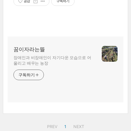
공감
구독하기
꿈이자라는뜰
장애인과 비장애인이 자기다운 모습으로 어
울리고 배우는 농장
구독하기
PREV
1
NEXT