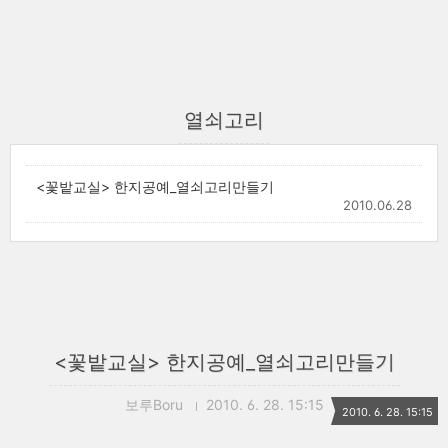
열쇠고리
<꽃밭교실> 한지공예_열쇠고리만들기
2010.06.28
<꽃밭교실> 한지공예_열쇠고리만들기
보루Boru
2010. 6. 28. 15:15
2010. 6. 28. 15:15