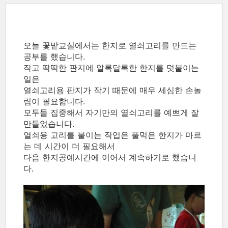
오늘 꽃밭교실에서는 한지로 열쇠고리를 만드는
공부를 했습니다.
작고 딱딱한 판지에 알록달록한 한지를 덧붙이는
일은
열쇠고리용 판지가 작기 때문에 매우 세심한 손놀
림이 필요합니다.
모두들 집중해서 자기만의 열쇠고리를 예쁘게 잘
만들었습니다.
열쇠용 고리를 붙이는 작업은 풀먹은 한지가 마르
는 데 시간이 더 필요해서
다음 한지공예시간에 이어서 계속하기로 했습니
다.