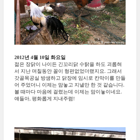
2012년 4월 10일 화요일
젊은 장닭이 나이든 긴꼬리닭 수탉을 하도 괴롭혀
서 지난 며칠동안 꼴이 형편없었더랬지요. 그래서
갓골목공실 방샘하고 닭장에 임시로 칸막이를 만들
어 주었더니 이제는 맘놓고 지낼만 한 것 같습니다.
볼 때마다 마음에 걸렸는데 이제는 맘이놓이네요.
얘들아, 평화롭게 지내주렴!