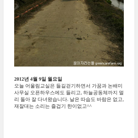
2012년 4월 9일 월요일
오늘 어울림교실은 들길걷기하면서 가꿈과 논배미
사무실 오픈하우스에도 들리고, 하늘공동체까지 멀
리 돌아 잘 다녀왔습니다. 날은 따숩도 바람은 없고,
재잘대는 소리는 즐겁기 한이없고^^