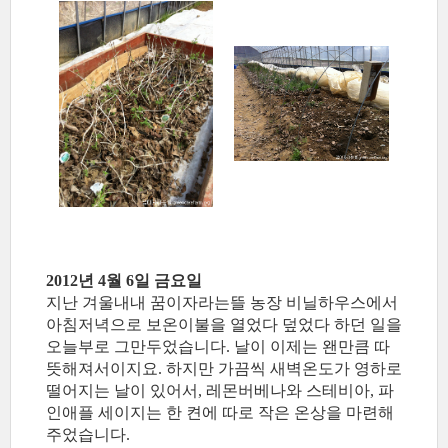
2012년 4월 6일 금요일
지난 겨울내내 꿈이자라는뜰 농장 비닐하우스에서
아침저녁으로 보온이불을 열었다 덮었다 하던 일을
오늘부로 그만두었습니다. 날이 이제는 왠만큼 따
뜻해져서이지요. 하지만 가끔씩 새벽온도가 영하로
떨어지는 날이 있어서, 레몬버베나와 스테비아, 파
인애플 세이지는 한 켠에 따로 작은 온상을 마련해
주었습니다.