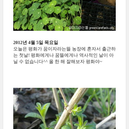
2012년 4월 5일 목요일
오늘은 평화가 꿈이자라는뜰 농장에 혼자서 출근하
는 첫날! 평화에게나 꿈뜰에게나 역사적인 날이 아
닐 수 없습니다^^ 올 한 해 잘해보자 평화야~