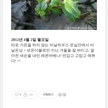
2012년 4월 2일 월요일
따로 가온을 하지 않는 비닐하우스 온실안에서 비
닐온상 + 보온이불로만 지난 겨울을 잘 버티고, 얼
마전 새순을 내민 레몬버베나! 반갑고 고맙고 예쁘
다! ^^
1
구독하기