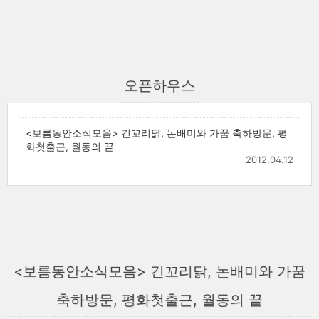
오픈하우스
<보름동안소식모음> 긴꼬리닭, 논배미와 가꿈 축하방문, 평
화첫출근, 월동의 끝
2012.04.12
<보름동안소식모음> 긴꼬리닭, 논배미와 가꿈
축하방문, 평화첫출근, 월동의 끝