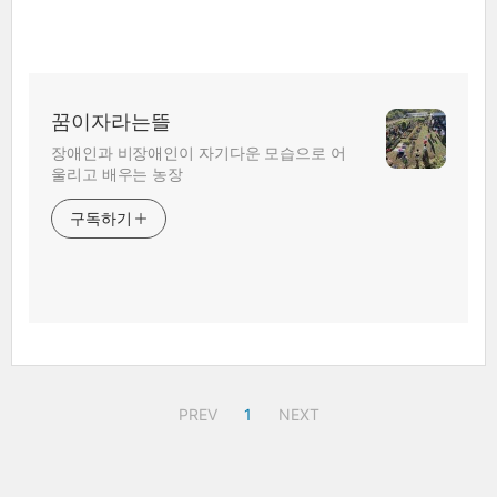
꿈이자라는뜰
장애인과 비장애인이 자기다운 모습으로 어
울리고 배우는 농장
구독하기
PREV
1
NEXT