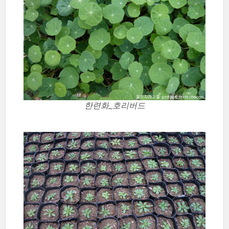
한련화_호리버드