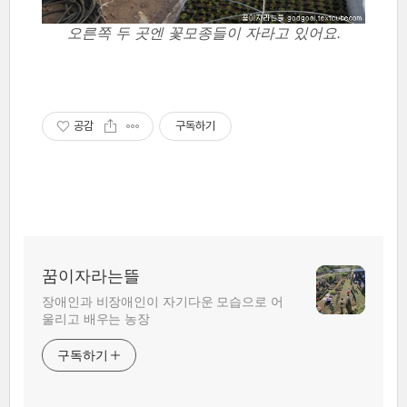
오른쪽 두 곳엔 꽃모종들이 자라고 있어요.
공감
구독하기
꿈이자라는뜰
장애인과 비장애인이 자기다운 모습으로 어
울리고 배우는 농장
구독하기