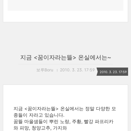
지금 <꿈이자라는뜰> 온실에서는~
보루Boru
2010. 3. 23. 17:59
2010. 3. 23. 17:59
지금 <꿈이자라는뜰> 온실에서는 정말 다양한 모
종들이 자라고 있습니다.
꿈뜰 마을샘들이 뿌린 노랑, 주황, 빨강 파프리카
와 피망, 청양고추, 가지와