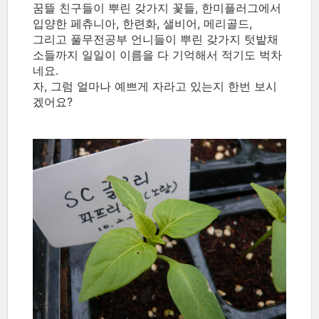
꿈뜰 친구들이 뿌린 갖가지 꽃들, 한미플러그에서
입양한 페츄니아, 한련화, 샐비어, 메리골드,
그리고 풀무전공부 언니들이 뿌린 갖가지 텃밭채
소들까지 일일이 이름을 다 기억해서 적기도 벅차
네요.
자, 그럼 얼마나 예쁘게 자라고 있는지 한번 보시
겠어요?