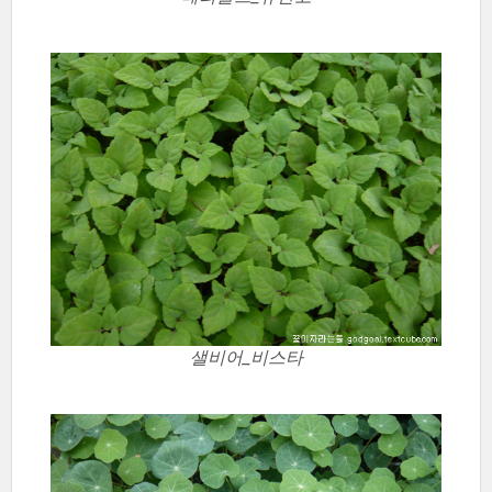
샐비어_비스타