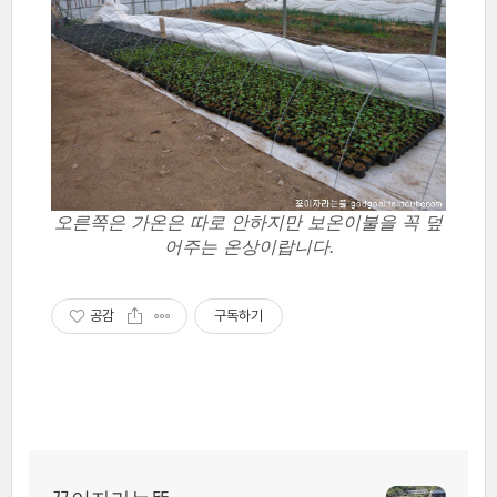
오른쪽은 가온은 따로 안하지만 보온이불을 꼭 덮
어주는 온상이랍니다.
공감
구독하기