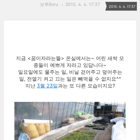
보루Boru
2010. 4. 4. 17:37
2010. 4. 4. 17:37
지금 <꿈이자라는뜰> 온실에서는~ 어린 새싹 모
종들이 예쁘게 자라고 있답니다~
일요일에도 물주는 일, 비닐 걷어주고 덮어주는
일, 전열기 켜고 끄는 일은 빼먹을 수 없지요^^
지난
3월 23일
과는 또 다른 모습이지요?