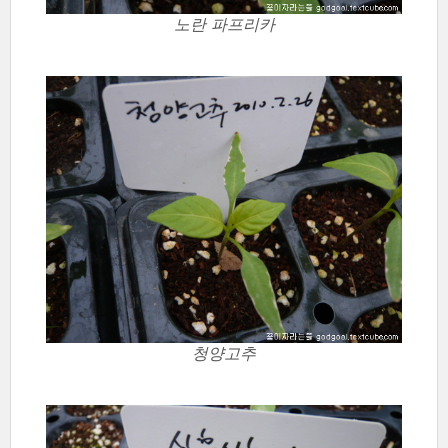
노란 파프리카
청양고추