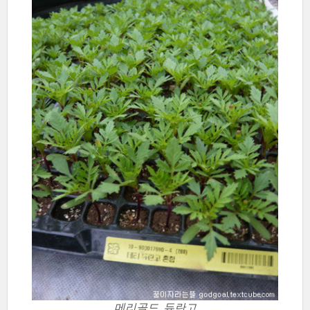
메리골드_듀란고