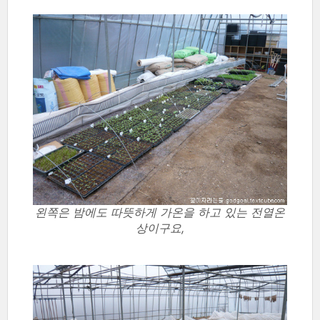
왼쪽은 밤에도 따뜻하게 가온을 하고 있는 전열온
상이구요,