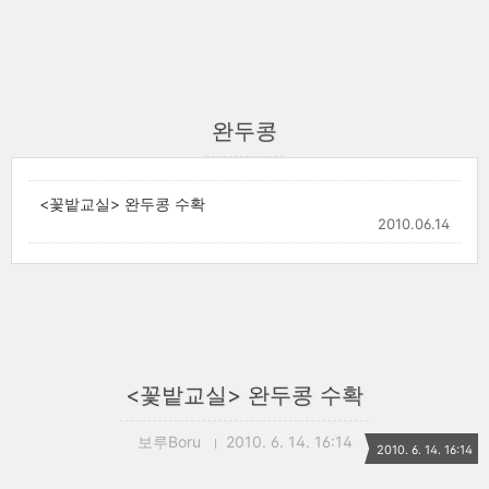
완두콩
<꽃밭교실> 완두콩 수확
2010.06.14
<꽃밭교실> 완두콩 수확
보루Boru
2010. 6. 14. 16:14
2010. 6. 14. 16:14