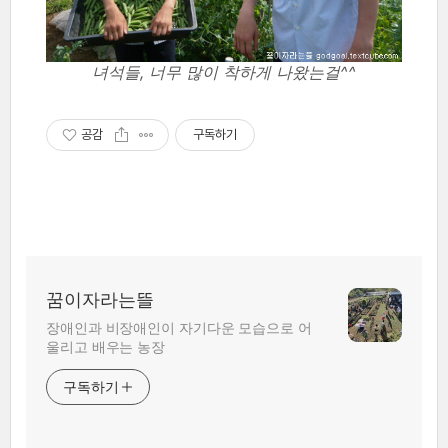
녀석들, 너무 많이 착하게 나왔는걸^^
공감
구독하기
꿈이자라는뜰
장애인과 비장애인이 자기다운 모습으로 어
울리고 배우는 농장
구독하기