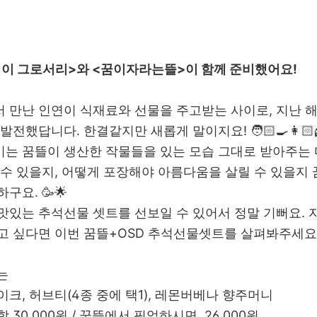
이 그로서리>와 <꿈이자라는뜰>이 함께 준비했어요!
 만난 인연이 식재료와 선물을 주고받는 사이로, 지난 
발전했답니다. 한결같지만 새롭게 말이지요! 🧑🏻‍🍳👩🏻‍
는 꿈뜰이 생산한 작물들을 있는 모습 그대로 받아주는 
 수 있을지, 어떻게 포장해야 아름다움을 살릴 수 있을지
구요. 🥳🌟
맛있는 추석선물 셋트를 선보일 수 있어서 정말 기뻐요. 
고 싶다면 이번 꿈뜰+OSD 추석선물셋트를 살펴봐주세요 ❤
A는
이크, 허브티(4종 중에 택1), 레몬버베나 향주머니
 30,000원 / 꿈뜰에서 픽업하시면 26,000원