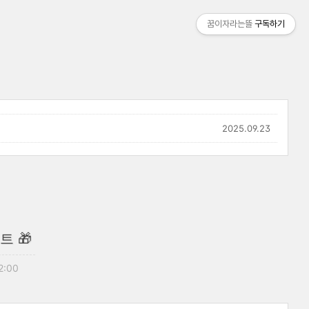
꿈이자라는뜰
구독하기
2025.09.23
트 🎁
2:00