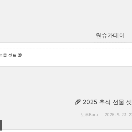
원슈가데이
 선물 셋트 🎁
🌾 2025 추석 선물 셋
보루Boru
2025. 9. 23. 2