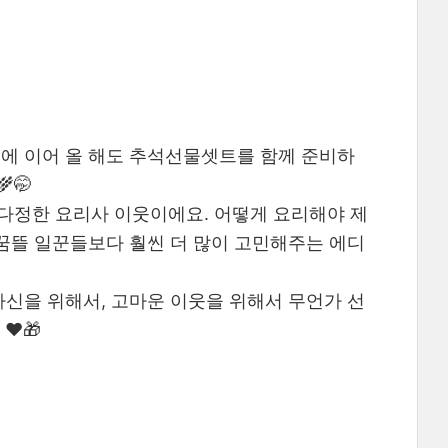
해에 이어 올 해도 추석선물셋트를 함께 준비하
🤭
다정한 요리사 이웃이에요. 어떻게 요리해야 제
 꿈뜰 일꾼들보다 훨씬 더 많이 고민해주는 에디
자신을 위해서, 고마운 이웃을 위해서 무언가 선
️🎁