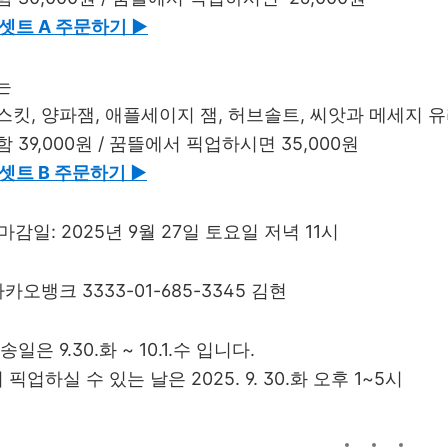
셋트 A 주문하기 ▶︎
B는
스킷, 양파잼, 애플세이지 잼, 허브솔트, 씨앗과 메세지 
 39,000원 / 꿈뜰에서 픽업하시면 35,000원
셋트 B 주문하기 ▶︎
 주문 마감일: 2025년 9월 27일 토요일 저녁 11시
카카오뱅크 3333-01-685-3345 김현
송일은 9.30.화 ~ 10.1.수 입니다.
 픽업하실 수 있는 날은 2025. 9. 30.화 오후 1~5시