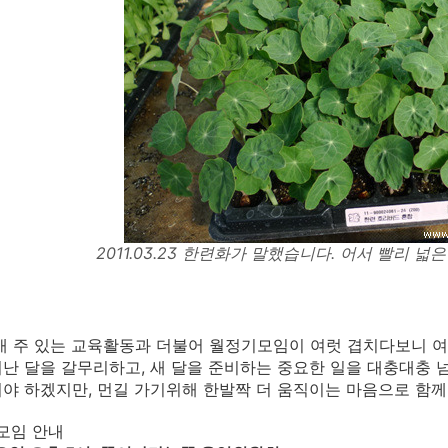
2011.03.23 한련화가 말했습니다. 어서 빨리 
매 주 있는 교육활동과 더불어 월정기모임이 여럿 겹치다보니 여느
난 달을 갈무리하고, 새 달을 준비하는 중요한 일을 대충대충 
야 하겠지만, 먼길 가기위해 한발짝 더 움직이는 마음으로 함께
기모임 안내