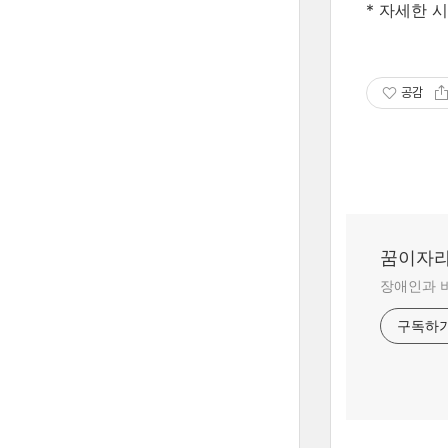
* 자세한 
공감
꿈이자
장애인과 
구독하