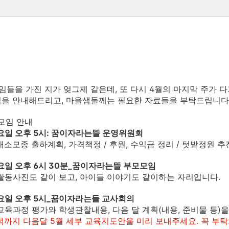
임들을 가진 지가 엊그제 같은데, 또 다시 4월의 마지막 주가 
임을 안내해드리고, 마을샘들께는 필요한 자료들을 부탁드립니다
기모임 안내
화요일 오후 5시: 꿈이자라는뜰 운영위원회
 채소모종 출하계획, 가격책정 / 후원, 수익금 정리 / 텃밭정원 
화요일 오후 6시 30분_꿈이자라는뜰 부모모임
 활동사진도 같이 보고, 아이들 이야기도 같이하는 자리입니다.
수요일 오후 5시_꿈이자라는들 교사회의
 교육과정 평가와 학생관찰내용, 다음 달 계획(내용, 준비물 등)
저녁까지 다음달 5월 세부 교육지도안을 미리 보내주세요. 꼭 부