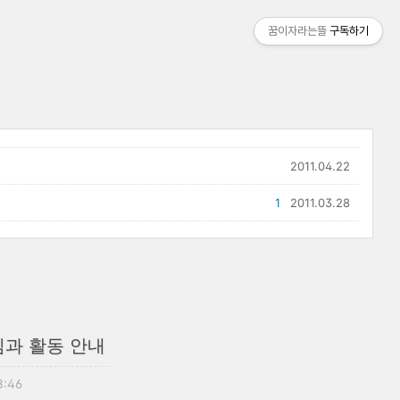
꿈이자라는뜰
구독하기
2011.04.22
1
2011.03.28
임과 활동 안내
8:46