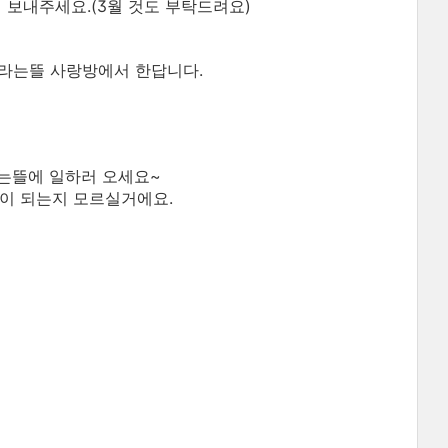
보내주세요.(3월 것도 부탁드려요)
자라는뜰 사랑방에서 한답니다.
라는뜰에 일하러 오세요~
힘이 되는지 모르실거에요.