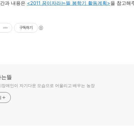
시간과 내용은
<2011 꿈이자라는뜰 봄학기 활동계획>
을 참고해
구독하기
라는뜰
비장애인이 자기다운 모습으로 어울리고 배우는 농장
기