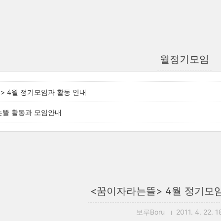
월정기모임
> 4월 정기모임과 활동 안내
는뜰 활동과 모임안내
<꿈이자라는뜰> 4월 정기모
보루Boru
2011. 4. 22. 1