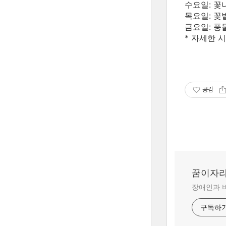
수요일: 꽃나
목요일: 꽃
금요일: 풍
* 자세한 
공감
꿈이자
장애인과 
구독하