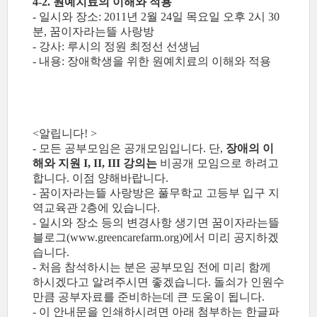
4-2. 원예치료의 이해와 적용
- 일시와 장소: 2011년 2월 24일 목요일 오후 2시 30
분, 꿈이자라는뜰 사랑방
- 강사: 루시의 정원 최정선 선생님
- 내용: 장애학생을 위한 원예치료의 이해와 적용
<알립니다! >
- 모든 공부모임은 공개모임입니다. 단,
장애의 이
해와 지원 I, II, III 강의는
비공개 모임으로 하려고
합니다. 이점 양해바랍니다.
- 꿈이자라는뜰 사랑방은 풀무학교 고등부 입구 지
역교육관 2층에 있습니다.
- 일시와 장소 등의 변경사항 생기면 꿈이자라는뜰
블로그(www.greencarefarm.org)에서 미리 공지하겠
습니다.
- 처음 참석하시는 분은 공부모임 전에 미리 함께
하시겠다고 알려주시면 좋겠습니다. 돌쇠가 인원수
만큼 공부자료를 준비하는데 큰 도움이 됩니다.
- 이 안내문을 인쇄하시려면 아래 첨부하는 한글파