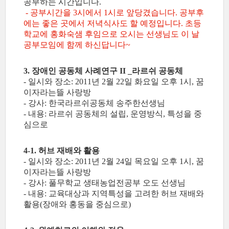
공부하는 시간입니다.
- 공부시간을 3시에서 1시로 앞당겼습니다. 공부후
에는 좋은 곳에서 저녁식사도 할 예정입니다. 초등
학교에 홍화숙샘 후임으로 오시는 선생님도 이 날
공부모임에 함께 하신답니다~
3. 장애인 공동체 사례연구 II _라르쉬 공동체
- 일시와 장소: 2011년 2월 22일 화요일 오후 1시, 꿈
이자라는뜰 사랑방
- 강사: 한국라르쉬공동체 송주한선생님
- 내용: 라르쉬 공동체의 설립, 운영방식, 특성을 중
심으로
4-1. 허브 재배와 활용
- 일시와 장소: 2011년 2월 24일 목요일 오후 1시, 꿈
이자라는뜰 사랑방
- 강사: 풀무학교 생태농업전공부 오도 선생님
- 내용: 교육대상과 지역특성을 고려한 허브 재배와
활용(장애와 홍동을 중심으로)