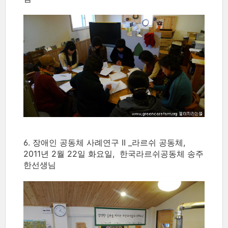
6. 장애인 공동체 사례연구 II _라르쉬 공동체,
2011년 2월 22일 화요일, 한국라르쉬공동체 송주
한선생님