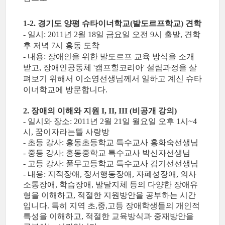
1-2. 경기도 양평 슈타이너학교(발도르프학교) 견학
- 일시: 2011년 2월 18일 금요일 오전 9시 출발, 견학
후 저녁 7시 홍동 도착
- 내용: 장애인을 위한 발도르프 교육 방식을 소개
받고, 장애인공동체 '캠프힐코리아' 설립과정을 살
펴보기 위해서 이소영선생님께서 일하고 계신 슈타
이너학교에 방문합니다.
2. 장애의 이해와 지원 I, II, III (비공개 강의)
- 일시와 장소: 2011년 2월 21일 월요일 오후 1시~4
시, 꿈이자라는뜰 사랑방
- 초등 강사: 홍동초등학교 특수교사 홍화숙선생님
- 중등 강사: 홍동중학교 특수교사 박신자선생님
- 고등 강사: 풀무고등학교 특수교사 김기선선생님
- 내용: 지적장애, 정서행동장애, 자폐성장애, 의사
소통장애, 학습장애, 발달지체 등의 다양한 장애유
형을 이해하고, 적절한 지원방안을 공부하는 시간
입니다. 특히 지역 초,중,고등 장애학생들의 개인적
특성을 이해하고, 적절한 교육방식과 중재방안을