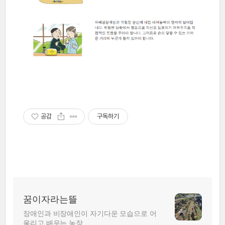
공감
구독하기
꿈이자라는뜰
장애인과 비장애인이 자기다운 모습으로 어
울리고 배우는 농장