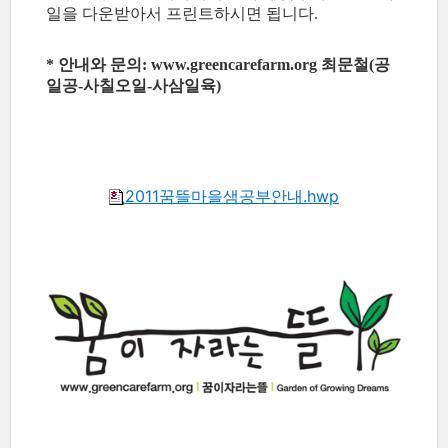
일을 다운받아서 프린트하시면 됩니다.
* 안내와 문의: www.greencarefarm.org 최문철(공
일공-사칠오일-사삼일육)
2011꿈뜰마을샘공부안내.hwp