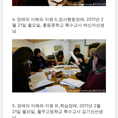
4. 장애의 이해와 지원 II_정서행동장애, 2011년 2
월 21일 월요일, 홍동중학교 특수교사 박신자선생
님
5. 장애의 이해와 지원 III_학습장애, 2011년 2월
21일 월요일, 풀무고등학교 특수교사 김기선선생
님