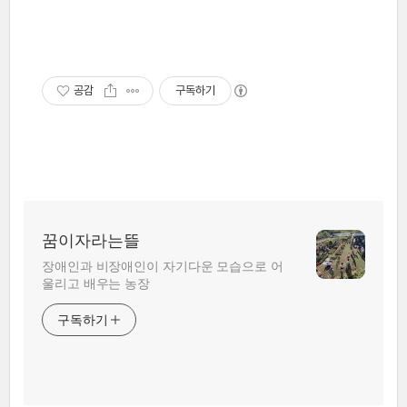
공감
구독하기
꿈이자라는뜰
장애인과 비장애인이 자기다운 모습으로 어
울리고 배우는 농장
구독하기