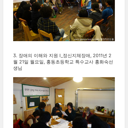
3. 장애의 이해와 지원 I_정신지체장애, 2011년 2
월 21일 월요일, 홍동초등학교 특수교사 홍화숙선
생님