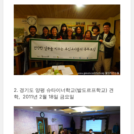
2. 경기도 양평 슈타이너학교(발도르프학교) 견
학, 2011년 2월 18일 금요일