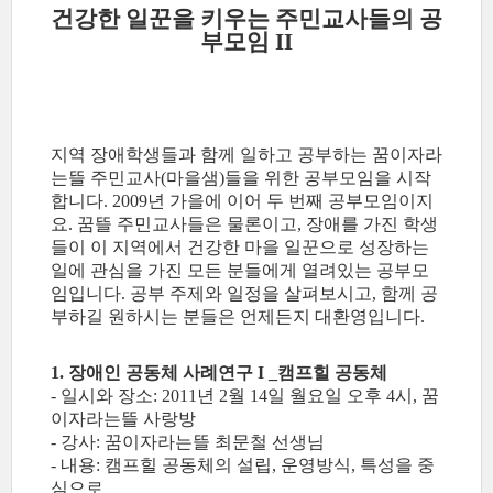
건강한 일꾼을 키우는 주민교사들의 공
부모임 II
지역 장애학생들과 함께 일하고 공부하는 꿈이자라
는뜰 주민교사(마을샘)들을 위한 공부모임을 시작
합니다. 2009년 가을에 이어 두 번째 공부모임이지
요. 꿈뜰 주민교사들은 물론이고, 장애를 가진 학생
들이 이 지역에서 건강한 마을 일꾼으로 성장하는
일에 관심을 가진 모든 분들에게 열려있는 공부모
임입니다. 공부 주제와 일정을 살펴보시고, 함께 공
부하길 원하시는 분들은 언제든지 대환영입니다.
1. 장애인 공동체 사례연구 I _캠프힐 공동체
- 일시와 장소: 2011년 2월 14일 월요일 오후 4시, 꿈
이자라는뜰 사랑방
- 강사: 꿈이자라는뜰 최문철 선생님
- 내용: 캠프힐 공동체의 설립, 운영방식, 특성을 중
심으로