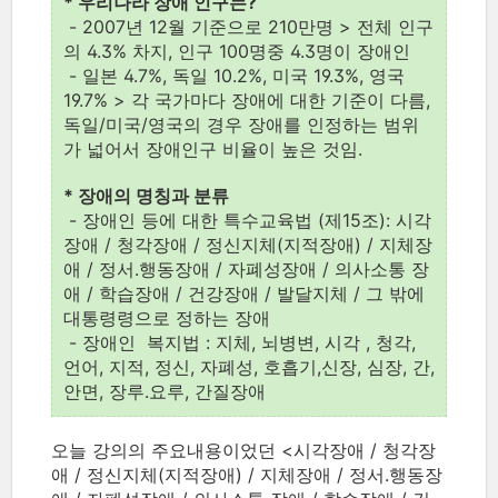
* 우리나라 장애 인구는?
- 2007년 12월 기준으로 210만명 > 전체 인구
의 4.3% 차지, 인구 100명중 4.3명이 장애인
- 일본 4.7%, 독일 10.2%, 미국 19.3%, 영국
19.7% > 각 국가마다 장애에 대한 기준이 다름,
독일/미국/영국의 경우 장애를 인정하는 범위
가 넓어서 장애인구 비율이 높은 것임.
* 장애의 명칭과 분류
- 장애인 등에 대한 특수교육법 (제15조): 시각
장애 / 청각장애 / 정신지체(지적장애) / 지체장
애 / 정서.행동장애 / 자폐성장애 / 의사소통 장
애 / 학습장애 / 건강장애 / 발달지체 / 그 밖에
대통령령으로 정하는 장애
- 장애인 복지법 : 지체, 뇌병변, 시각 , 청각,
언어, 지적, 정신, 자폐성, 호흡기,신장, 심장, 간,
안면, 장루.요루, 간질장애
오늘 강의의 주요내용이었던 <시각장애 / 청각장
애 / 정신지체(지적장애) / 지체장애 / 정서.행동장