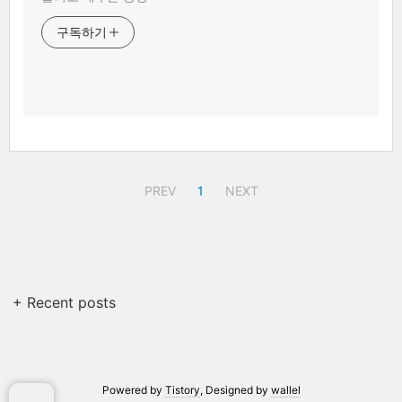
구독하기
PREV
1
NEXT
+ Recent posts
Powered by
Tistory
, Designed by
wallel