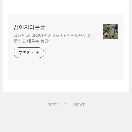
꿈이자라는뜰
장애인과 비장애인이 자기다운 모습으로 어
울리고 배우는 농장
구독하기
PREV
1
NEXT