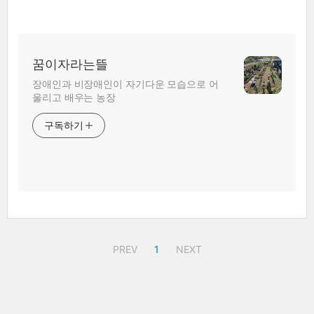
꿈이자라는뜰
장애인과 비장애인이 자기다운 모습으로 어
울리고 배우는 농장
구독하기
PREV
1
NEXT