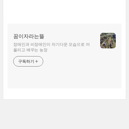
꿈이자라는뜰
장애인과 비장애인이 자기다운 모습으로 어
울리고 배우는 농장
구독하기