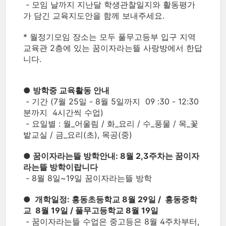
- 모임 날까지 지난달 학생관찰일지와 활동평가
가 담긴 교육지도안을 함께 보내주세요.
* 월정기모임 장소는 모두 풀무고등부 입구 지역
교육관 2층에 있는 꿈이자라는뜰 사랑방에서 한답
니다.
● 방학중 교육활동 안내
- 기간 (7월 25일 - 8월 5일까지 09 :30 - 12:30
분까지 4시간씩 수업)
- 요일별 : 월_어울림 / 화_요리 / 수_풍물 / 목_꽃
밭교실 / 금_요리(초), 목공(중)
● 꿈이자라는뜰 방학안내: 8월 2,3주차는 꿈이자
라는뜰 방학이랍니다
- 8월 8일~19일 꿈이자라는뜰 방학
● 개학일정: 홍동초등학교 8월 29일 / 홍동중학
교 8월 19일 / 풀무고등학교 8월 19일
- 꿈이자라는뜰 수업은 중고등은 8월 4주차부터,