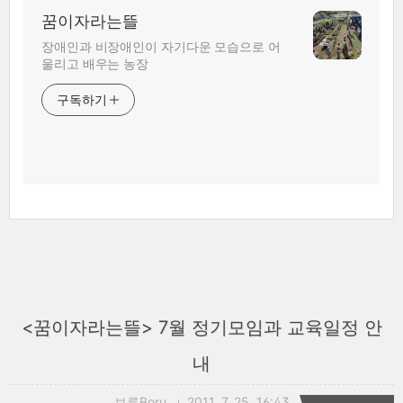
꿈이자라는뜰
장애인과 비장애인이 자기다운 모습으로 어
울리고 배우는 농장
구독하기
<꿈이자라는뜰> 7월 정기모임과 교육일정 안
내
보루Boru
2011. 7. 25. 16:43