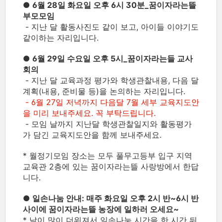
● 6월 28일 화요일 오후 6시 30분_꿈이자라는뜰
부모모임
- 지난 달 활동사진도 같이 보고, 아이들 이야기도
같이하는 자리입니다.
● 6월 29일 수요일 오후 5시_꿈이자라는들 교사
회의
- 지난 달 교육과정 평가와 학생관찰내용, 다음 달
계획(내용, 준비물 등)을 논의하는 자리입니다.
- 6월 27일 저녁까지 다음달 7월 세부 교육지도안
을 미리 보내주세요. 꼭 부탁드립니다.
- 모임 날까지 지난달 학생관찰일지와 활동평가
가 담긴 교육지도안을 함께 보내주세요.
* 월정기모임 장소는 모두 풀무고등부 입구 지역
교육관 2층에 있는 꿈이자라는뜰 사랑방에서 한답
니다.
● 일손나눔 안내: 매주 화요일 오후 2시 반~6시 반
사이에 꿈이자라는뜰 농장에 일하러 오세요~
* 날이 많이 더워져서 일손나눔 시간을 한 시간 뒤