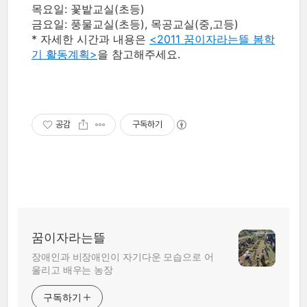
목요일: 꽃밭교실(초등)
금요일: 풍물교실(초등), 목공교실(중,고등)
* 자세한 시간과 내용은
<2011 꿈이자라는뜰 봄학
기 활동계획>
을 참고해주세요.
공감
구독하기
꿈이자라는뜰
장애인과 비장애인이 자기다운 모습으로 어
울리고 배우는 농장
구독하기