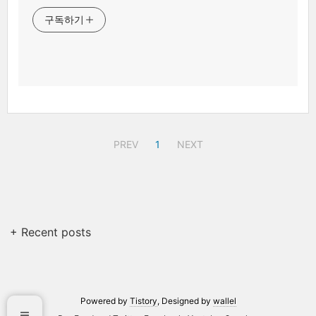
구독하기
PREV
1
NEXT
+ Recent posts
Powered by
Tistory
, Designed by
wallel