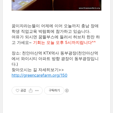
꿈이자라는뜰이 어제에 이어 오늘까지 충남 장애
학생 직업교육 박람회에 참가하고 있습니다.
여유가 되시면 꿈뜰부스에 들러서 허브차 한잔 하
고 가세요~
기회는 오늘 오후 5시까지랍니다^^
장소: 천안아산역 KTX역사 동부광장(천안아산역
에서 와이시티 아파트 방향 광장이 동부광장입니
다.)
찾아오시는 길 자세히보기>>
http://greencarefarm.org/150
공감
구독하기